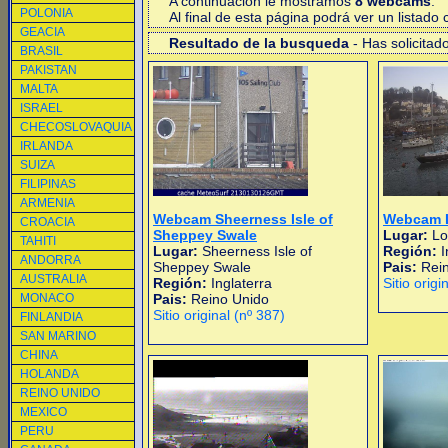
A continuacion le mostramos
8 webcams
.
POLONIA
Al final de esta página podrá ver un listad
GEACIA
Resultado de la busqueda
- Has solicitad
BRASIL
PAKISTAN
MALTA
ISRAEL
CHECOSLOVAQUIA
IRLANDA
SUIZA
FILIPINAS
ARMENIA
Webcam Sheerness Isle of
Webcam 
CROACIA
Sheppey Swale
Lugar:
Lo
TAHITI
Lugar:
Sheerness Isle of
Región:
I
ANDORRA
Sheppey Swale
Pais:
Rein
AUSTRALIA
Región:
Inglaterra
Sitio origi
MONACO
Pais:
Reino Unido
Sitio original (nº 387)
FINLANDIA
SAN MARINO
CHINA
HOLANDA
REINO UNIDO
MEXICO
PERU