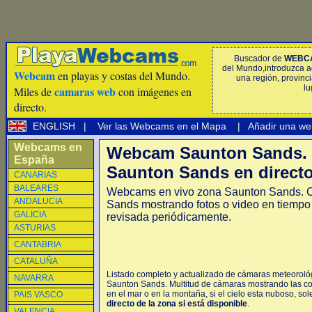
Buscador de
WEBC
del Mundo,introduzca a
Webcam
en playas y costas del Mundo.
una región, provinci
lu
camaras web
Miles de
con imágenes en
directo.
ENGLISH
|
Ver las Webcams en el Mapa
|
Añadir una we
Webcams en
Webcam Saunton Sands.
España
Saunton Sands en direct
CANARIAS
BALEARES
Webcams en vivo zona Saunton Sands. 
ANDALUCIA
Sands mostrando fotos o video en tiempo
GALICIA
revisada periódicamente.
ASTURIAS
CANTABRIA
CATALUÑA
Listado completo y actualizado de cámaras meteorológ
NAVARRA
Saunton Sands. Multitud de cámaras mostrando las co
en el mar o en la montaña, si el cielo esta nuboso, sol
PAIS VASCO
directo de la zona si está disponible
.
VALENCIA