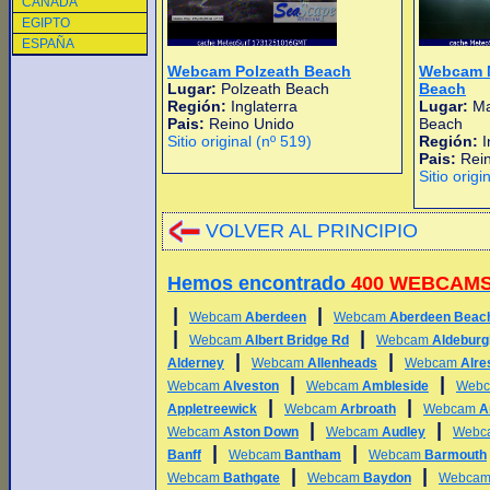
CANADA
EGIPTO
ESPAÑA
Webcam Polzeath Beach
Webcam 
Lugar:
Polzeath Beach
Beach
Región:
Inglaterra
Lugar:
Ma
Pais:
Reino Unido
Beach
Sitio original (nº 519)
Región:
I
Pais:
Rein
Sitio origi
VOLVER AL PRINCIPIO
Hemos encontrado
400 WEBCAM
|
|
Webcam
Aberdeen
Webcam
Aberdeen Beac
|
|
Webcam
Albert Bridge Rd
Webcam
Aldeburg
|
|
Alderney
Webcam
Allenheads
Webcam
Alre
|
|
Webcam
Alveston
Webcam
Ambleside
Web
|
|
Appletreewick
Webcam
Arbroath
Webcam
A
|
|
Webcam
Aston Down
Webcam
Audley
Webc
|
|
Banff
Webcam
Bantham
Webcam
Barmouth
|
|
Webcam
Bathgate
Webcam
Baydon
Webca