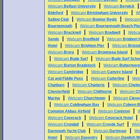
|
Webcam
Belfast University
Webcam
Berwick
|
|
Bideford
Webcam
Birmingham University
W
|
|
Sailing Club
Webcam
Bognor Regis
Webca
|
Bournemouth
Webcam
Bournemouth Beach Pie
|
|
Webcam
Bracknell
Webcam
Bradwell
Webc
|
|
Sands
Webcam
Bredfield
Webcam
Bridport 
|
|
Hotel
Webcam
Brighton Pier
Webcam
Bristol
|
|
Webcam
Brora
Webcam
Brownsea Island
W
|
|
Webcam
Bude Surf
Webcam
Bude Surf Scho
|
Webcam
Burton Bradstock
Webcam
Buttermere
|
Webcam
Cambridge
Webcam
Canvey Island
|
|
Cat and Fiddle Pass
Webcam
Catterline
We
|
|
Chatburn
Webcam
Chatteris
Webcam
Chelm
|
|
Chesterfield
Webcam
Chilthorne
Webcam
Ch
|
|
Marina
Webcam
Churchtown
Webcam
Cleve
|
|
Webcam
Coldingham Bay
Webcam
Colwyn 
|
|
Compton Abbas Airfield
Webcam
Coniston
|
Webcam
Coverack
Webcam
Coverack Hotel
|
|
Webcam
Crondall
Webcam
Croyde Surf
Web
|
|
Darmouth Yacht Club
Webcam
Dartmoor
We
|
|
Hotel
Webcam
Daventry
Webcam
Dawlish W