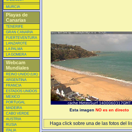
MURCIA
Playas de
Canarias
TENERIFE
GRAN CANARIA
FUERTEVENTURA
LANZAROTE
LA PALMA
LA GOMERA
Webcam
Mundiales
REINO UNIDO (UK)
ARGENTINA
FRANCIA
ESTADOS UNIDOS
MEXICO
PORTUGAL
MADEIRA
Esta imagen
NO es en directo
CABO VERDE
AUSTRIA
Haga click sobre una de las fotos del li
RUSIA
ITALIA