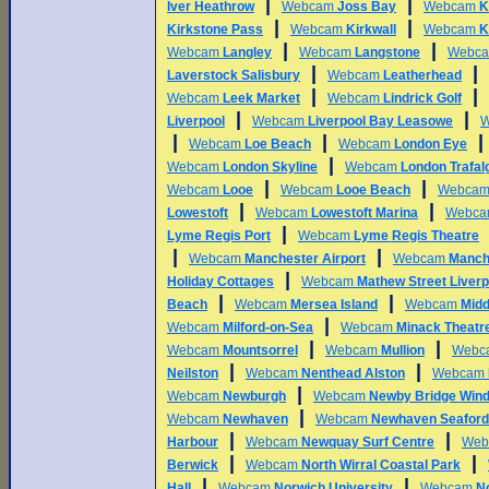
|
|
Iver Heathrow
Webcam
Joss Bay
Webcam
K
|
|
Kirkstone Pass
Webcam
Kirkwall
Webcam
K
|
|
Webcam
Langley
Webcam
Langstone
Webc
|
|
Laverstock Salisbury
Webcam
Leatherhead
|
|
Webcam
Leek Market
Webcam
Lindrick Golf
|
|
Liverpool
Webcam
Liverpool Bay Leasowe
|
|
Webcam
Loe Beach
Webcam
London Eye
|
Webcam
London Skyline
Webcam
London Trafal
|
|
Webcam
Looe
Webcam
Looe Beach
Webca
|
|
Lowestoft
Webcam
Lowestoft Marina
Webc
|
Lyme Regis Port
Webcam
Lyme Regis Theatre
|
|
Webcam
Manchester Airport
Webcam
Manche
|
Holiday Cottages
Webcam
Mathew Street Liverp
|
|
Beach
Webcam
Mersea Island
Webcam
Midd
|
Webcam
Milford-on-Sea
Webcam
Minack Theatr
|
|
Webcam
Mountsorrel
Webcam
Mullion
Webc
|
|
Neilston
Webcam
Nenthead Alston
Webcam
|
Webcam
Newburgh
Webcam
Newby Bridge Win
|
Webcam
Newhaven
Webcam
Newhaven Seaford
|
|
Harbour
Webcam
Newquay Surf Centre
We
|
|
Berwick
Webcam
North Wirral Coastal Park
|
|
Hall
Webcam
Norwich University
Webcam
N