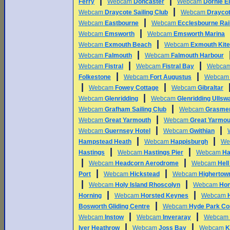
|
|
Ferry
Webcam
Doncaster
Webcam
Dornie E
|
Webcam
Draycote Sailing Club
Webcam
Draycot
|
Webcam
Eastbourne
Webcam
Ecclesbourne Rai
|
Webcam
Emsworth
Webcam
Emsworth Marina
|
Webcam
Exmouth Beach
Webcam
Exmouth Kite
|
Webcam
Falmouth
Webcam
Falmouth Harbour
|
|
Webcam
Fistral
Webcam
Fistral Bay
Webca
|
|
Folkestone
Webcam
Fort Augustus
Webca
|
|
Webcam
Fowey Cottage
Webcam
Gibraltar
|
Webcam
Glenridding
Webcam
Glenridding Ullsw
|
Webcam
Grafham Sailing Club
Webcam
Grasmer
|
Webcam
Great Yarmouth
Webcam
Great Yarmou
|
|
Webcam
Guernsey Hotel
Webcam
Gwithian
|
|
Hampstead Heath
Webcam
Happisburgh
We
|
|
Hastings
Webcam
Hastings Pier
Webcam
H
|
|
Webcam
Headcorn Aerodrome
Webcam
Hell
|
|
Port
Webcam
Hickstead
Webcam
Highertow
|
|
Webcam
Holy Island Rhoscolyn
Webcam
Hon
|
|
Horning
Webcam
Horsted Keynes
Webcam
|
Bosworth Gliding Centre
Webcam
Hyde Park Co
|
|
Webcam
Instow
Webcam
Inveraray
Webcam
|
|
Iver Heathrow
Webcam
Joss Bay
Webcam
K