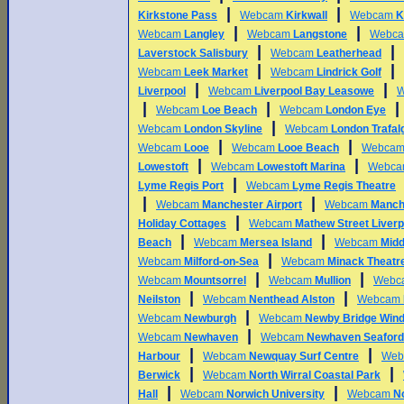
|
|
Kirkstone Pass
Webcam
Kirkwall
Webcam
K
|
|
Webcam
Langley
Webcam
Langstone
Webc
|
|
Laverstock Salisbury
Webcam
Leatherhead
|
|
Webcam
Leek Market
Webcam
Lindrick Golf
|
|
Liverpool
Webcam
Liverpool Bay Leasowe
|
|
Webcam
Loe Beach
Webcam
London Eye
|
Webcam
London Skyline
Webcam
London Trafal
|
|
Webcam
Looe
Webcam
Looe Beach
Webca
|
|
Lowestoft
Webcam
Lowestoft Marina
Webc
|
Lyme Regis Port
Webcam
Lyme Regis Theatre
|
|
Webcam
Manchester Airport
Webcam
Manche
|
Holiday Cottages
Webcam
Mathew Street Liverp
|
|
Beach
Webcam
Mersea Island
Webcam
Midd
|
Webcam
Milford-on-Sea
Webcam
Minack Theatr
|
|
Webcam
Mountsorrel
Webcam
Mullion
Webc
|
|
Neilston
Webcam
Nenthead Alston
Webcam
|
Webcam
Newburgh
Webcam
Newby Bridge Win
|
Webcam
Newhaven
Webcam
Newhaven Seaford
|
|
Harbour
Webcam
Newquay Surf Centre
We
|
|
Berwick
Webcam
North Wirral Coastal Park
|
|
Hall
Webcam
Norwich University
Webcam
N