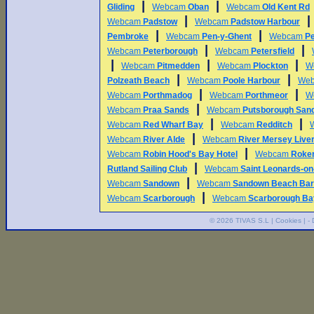
|
|
Gliding
Webcam
Oban
Webcam
Old Kent Rd
|
Webcam
Padstow
Webcam
Padstow Harbour
|
|
Pembroke
Webcam
Pen-y-Ghent
Webcam
P
|
|
Webcam
Peterborough
Webcam
Petersfield
|
|
|
Webcam
Pitmedden
Webcam
Plockton
W
|
|
Polzeath Beach
Webcam
Poole Harbour
We
|
|
Webcam
Porthmadog
Webcam
Porthmeor
W
|
Webcam
Praa Sands
Webcam
Putsborough San
|
|
Webcam
Red Wharf Bay
Webcam
Redditch
|
Webcam
River Alde
Webcam
River Mersey Live
|
Webcam
Robin Hood's Bay Hotel
Webcam
Roker
|
Rutland Sailing Club
Webcam
Saint Leonards-o
|
Webcam
Sandown
Webcam
Sandown Beach Bar
|
Webcam
Scarborough
Webcam
Scarborough Ba
© 2026
TIVAS S.L
|
Cookies
| -