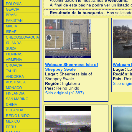
A continuacion le mostramos
8 webcams
.
POLONIA
Al final de esta página podrá ver un listad
GEACIA
Resultado de la busqueda
- Has solicitad
BRASIL
PAKISTAN
MALTA
ISRAEL
CHECOSLOVAQUIA
IRLANDA
SUIZA
FILIPINAS
ARMENIA
Webcam Sheerness Isle of
Webcam 
CROACIA
Sheppey Swale
Lugar:
Lo
TAHITI
Lugar:
Sheerness Isle of
Región:
I
ANDORRA
Sheppey Swale
Pais:
Rein
AUSTRALIA
Región:
Inglaterra
Sitio origi
MONACO
Pais:
Reino Unido
Sitio original (nº 387)
FINLANDIA
SAN MARINO
CHINA
HOLANDA
REINO UNIDO
MEXICO
PERU