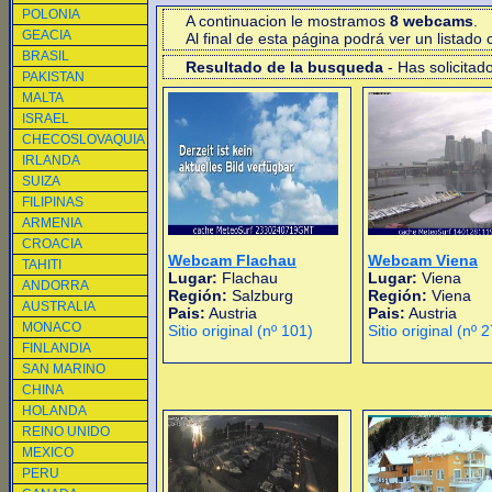
POLONIA
A continuacion le mostramos
8 webcams
.
GEACIA
Al final de esta página podrá ver un listad
BRASIL
Resultado de la busqueda
- Has solicitad
PAKISTAN
MALTA
ISRAEL
CHECOSLOVAQUIA
IRLANDA
SUIZA
FILIPINAS
ARMENIA
CROACIA
Webcam Flachau
Webcam Viena
TAHITI
Lugar:
Flachau
Lugar:
Viena
ANDORRA
Región:
Salzburg
Región:
Viena
AUSTRALIA
Pais:
Austria
Pais:
Austria
MONACO
Sitio original (nº 101)
Sitio original (nº 
FINLANDIA
SAN MARINO
CHINA
HOLANDA
REINO UNIDO
MEXICO
PERU