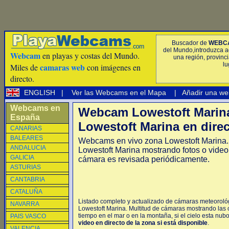
Buscador de
WEBC
del Mundo,introduzca a
Webcam
en playas y costas del Mundo.
una región, provinci
lu
camaras web
Miles de
con imágenes en
directo.
ENGLISH
|
Ver las Webcams en el Mapa
|
Añadir una we
Webcams en
Webcam Lowestoft Marin
España
Lowestoft Marina en dire
CANARIAS
BALEARES
Webcams en vivo zona Lowestoft Marina
ANDALUCIA
Lowestoft Marina mostrando fotos o video
GALICIA
cámara es revisada periódicamente.
ASTURIAS
CANTABRIA
CATALUÑA
Listado completo y actualizado de cámaras meteorológ
NAVARRA
Lowestoft Marina. Multitud de cámaras mostrando las 
tiempo en el mar o en la montaña, si el cielo esta nub
PAIS VASCO
video en directo de la zona si está disponible
.
VALENCIA