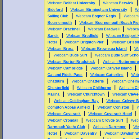
|
Webcam
Belfast University
Webcam
Berwick
|
|
Bideford
Webcam
Birmingham University
W
|
|
Sailing Club
Webcam
Bognor Regis
Webca
|
Bournemouth
Webcam
Bournemouth Beach Pie
|
|
Webcam
Bracknell
Webcam
Bradwell
Webc
|
|
Sands
Webcam
Bredfield
Webcam
Bridport 
|
|
Hotel
Webcam
Brighton Pier
Webcam
Bristol
|
|
Webcam
Brora
Webcam
Brownsea Island
W
|
|
Webcam
Bude Surf
Webcam
Bude Surf Scho
|
Webcam
Burton Bradstock
Webcam
Buttermere
|
Webcam
Cambridge
Webcam
Canvey Island
|
|
Cat and Fiddle Pass
Webcam
Catterline
We
|
|
Chatburn
Webcam
Chatteris
Webcam
Chelm
|
|
Chesterfield
Webcam
Chilthorne
Webcam
Ch
|
|
Marina
Webcam
Churchtown
Webcam
Cleve
|
|
Webcam
Coldingham Bay
Webcam
Colwyn 
|
|
Compton Abbas Airfield
Webcam
Coniston
|
Webcam
Coverack
Webcam
Coverack Hotel
|
|
Webcam
Crondall
Webcam
Croyde Surf
Web
|
|
Darmouth Yacht Club
Webcam
Dartmoor
We
|
|
Hotel
Webcam
Daventry
Webcam
Dawlish W