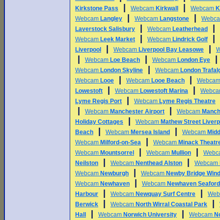
|
|
Kirkstone Pass
Webcam
Kirkwall
Webcam
K
|
|
Webcam
Langley
Webcam
Langstone
Webc
|
|
Laverstock Salisbury
Webcam
Leatherhead
|
|
Webcam
Leek Market
Webcam
Lindrick Golf
|
|
Liverpool
Webcam
Liverpool Bay Leasowe
|
|
Webcam
Loe Beach
Webcam
London Eye
|
Webcam
London Skyline
Webcam
London Trafal
|
|
Webcam
Looe
Webcam
Looe Beach
Webca
|
|
Lowestoft
Webcam
Lowestoft Marina
Webc
|
Lyme Regis Port
Webcam
Lyme Regis Theatre
|
|
Webcam
Manchester Airport
Webcam
Manche
|
Holiday Cottages
Webcam
Mathew Street Liverp
|
|
Beach
Webcam
Mersea Island
Webcam
Midd
|
Webcam
Milford-on-Sea
Webcam
Minack Theatr
|
|
Webcam
Mountsorrel
Webcam
Mullion
Webc
|
|
Neilston
Webcam
Nenthead Alston
Webcam
|
Webcam
Newburgh
Webcam
Newby Bridge Win
|
Webcam
Newhaven
Webcam
Newhaven Seaford
|
|
Harbour
Webcam
Newquay Surf Centre
We
|
|
Berwick
Webcam
North Wirral Coastal Park
|
|
Hall
Webcam
Norwich University
Webcam
N