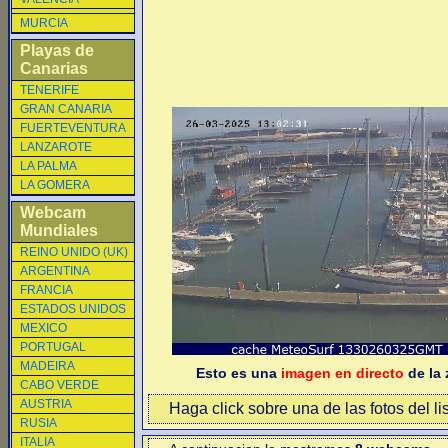
MURCIA
Playas de
Canarias
TENERIFE
GRAN CANARIA
FUERTEVENTURA
LANZAROTE
LA PALMA
LA GOMERA
Webcam
Mundiales
REINO UNIDO (UK)
ARGENTINA
FRANCIA
ESTADOS UNIDOS
MEXICO
PORTUGAL
MADEIRA
Esto es una
imagen en directo
de la 
CABO VERDE
AUSTRIA
Haga click sobre una de las fotos del li
RUSIA
ITALIA