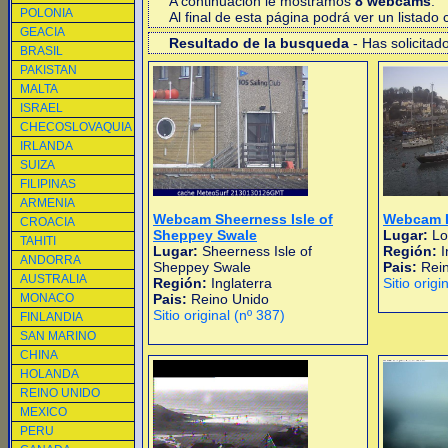
A continuacion le mostramos
8 webcams
.
POLONIA
Al final de esta página podrá ver un listad
GEACIA
Resultado de la busqueda
- Has solicitad
BRASIL
PAKISTAN
MALTA
ISRAEL
CHECOSLOVAQUIA
IRLANDA
SUIZA
FILIPINAS
ARMENIA
Webcam Sheerness Isle of
Webcam 
CROACIA
Sheppey Swale
Lugar:
Lo
TAHITI
Lugar:
Sheerness Isle of
Región:
I
ANDORRA
Sheppey Swale
Pais:
Rein
AUSTRALIA
Región:
Inglaterra
Sitio origi
MONACO
Pais:
Reino Unido
Sitio original (nº 387)
FINLANDIA
SAN MARINO
CHINA
HOLANDA
REINO UNIDO
MEXICO
PERU