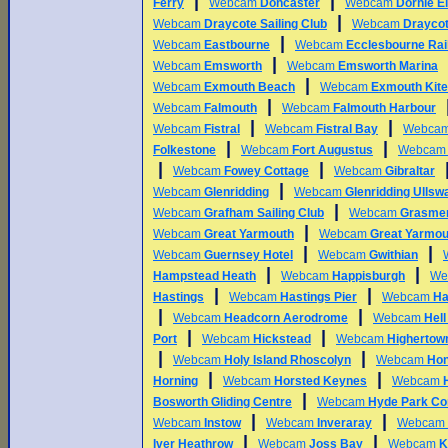
|
|
Ferry
Webcam
Doncaster
Webcam
Dornie E
|
Webcam
Draycote Sailing Club
Webcam
Draycot
|
Webcam
Eastbourne
Webcam
Ecclesbourne Rai
|
Webcam
Emsworth
Webcam
Emsworth Marina
|
Webcam
Exmouth Beach
Webcam
Exmouth Kite
|
Webcam
Falmouth
Webcam
Falmouth Harbour
|
|
Webcam
Fistral
Webcam
Fistral Bay
Webca
|
|
Folkestone
Webcam
Fort Augustus
Webca
|
|
Webcam
Fowey Cottage
Webcam
Gibraltar
|
Webcam
Glenridding
Webcam
Glenridding Ullsw
|
Webcam
Grafham Sailing Club
Webcam
Grasmer
|
Webcam
Great Yarmouth
Webcam
Great Yarmou
|
|
Webcam
Guernsey Hotel
Webcam
Gwithian
|
|
Hampstead Heath
Webcam
Happisburgh
We
|
|
Hastings
Webcam
Hastings Pier
Webcam
H
|
|
Webcam
Headcorn Aerodrome
Webcam
Hell
|
|
Port
Webcam
Hickstead
Webcam
Highertow
|
|
Webcam
Holy Island Rhoscolyn
Webcam
Hon
|
|
Horning
Webcam
Horsted Keynes
Webcam
|
Bosworth Gliding Centre
Webcam
Hyde Park Co
|
|
Webcam
Instow
Webcam
Inveraray
Webcam
|
|
Iver Heathrow
Webcam
Joss Bay
Webcam
K