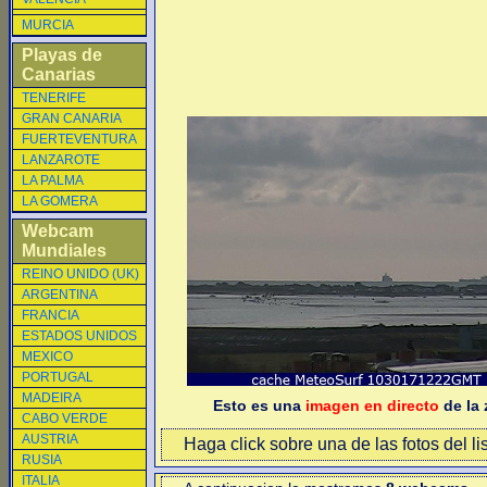
MURCIA
Playas de
Canarias
TENERIFE
GRAN CANARIA
FUERTEVENTURA
LANZAROTE
LA PALMA
LA GOMERA
Webcam
Mundiales
REINO UNIDO (UK)
ARGENTINA
FRANCIA
ESTADOS UNIDOS
MEXICO
PORTUGAL
MADEIRA
Esto es una
imagen en directo
de la 
CABO VERDE
AUSTRIA
Haga click sobre una de las fotos del li
RUSIA
ITALIA