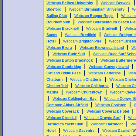
|
Webcam
Belfast University
Webcam
Berwick
|
|
Bideford
Webcam
Birmingham University
W
|
|
Sailing Club
Webcam
Bognor Regis
Webca
|
Bournemouth
Webcam
Bournemouth Beach Pie
|
|
Webcam
Bracknell
Webcam
Bradwell
Webc
|
|
Sands
Webcam
Bredfield
Webcam
Bridport 
|
|
Hotel
Webcam
Brighton Pier
Webcam
Bristol
|
|
Webcam
Brora
Webcam
Brownsea Island
W
|
|
Webcam
Bude Surf
Webcam
Bude Surf Scho
|
Webcam
Burton Bradstock
Webcam
Buttermere
|
Webcam
Cambridge
Webcam
Canvey Island
|
|
Cat and Fiddle Pass
Webcam
Catterline
We
|
|
Chatburn
Webcam
Chatteris
Webcam
Chelm
|
|
Chesterfield
Webcam
Chilthorne
Webcam
Ch
|
|
Marina
Webcam
Churchtown
Webcam
Cleve
|
|
Webcam
Coldingham Bay
Webcam
Colwyn 
|
|
Compton Abbas Airfield
Webcam
Coniston
|
Webcam
Coverack
Webcam
Coverack Hotel
|
|
Webcam
Crondall
Webcam
Croyde Surf
Web
|
|
Darmouth Yacht Club
Webcam
Dartmoor
We
|
|
Hotel
Webcam
Daventry
Webcam
Dawlish W