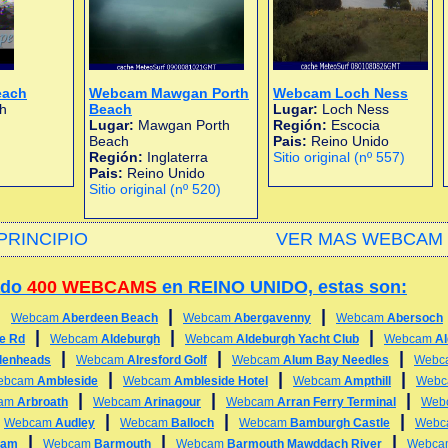
each
Webcam Mawgan Porth
Webcam Loch Ness
h
Beach
Lugar:
Loch Ness
Lugar:
Mawgan Porth
Región:
Escocia
Beach
Pais:
Reino Unido
Región:
Inglaterra
Sitio original (nº 557)
Pais:
Reino Unido
Sitio original (nº 520)
PRINCIPIO
VER MAS WEBCAM 
ado
400 WEBCAMS
en REINO UNIDO, estas son:
|
|
|
Webcam
Aberdeen Beach
Webcam
Abergavenny
Webcam
Abersoch
|
|
|
ge Rd
Webcam
Aldeburgh
Webcam
Aldeburgh Yacht Club
Webcam
A
|
|
|
lenheads
Webcam
Alresford Golf
Webcam
Alum Bay Needles
Webc
|
|
|
ebcam
Ambleside
Webcam
Ambleside Hotel
Webcam
Ampthill
Web
|
|
|
am
Arbroath
Webcam
Arinagour
Webcam
Arran Ferry Terminal
Web
|
|
|
|
Webcam
Audley
Webcam
Balloch
Webcam
Bamburgh Castle
Web
|
|
|
ham
Webcam
Barmouth
Webcam
Barmouth Mawddach River
Webc