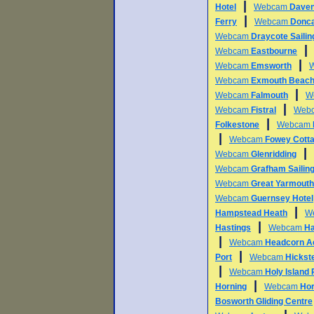
|
Hotel
Webcam
Daven
|
Ferry
Webcam
Donca
Webcam
Draycote Sailin
Webcam
Eastbourne
|
Webcam
Emsworth
Webcam
Exmouth Beac
|
Webcam
Falmouth
W
|
Webcam
Fistral
Web
|
Folkestone
Webcam
|
Webcam
Fowey Cott
|
Webcam
Glenridding
Webcam
Grafham Sailing
Webcam
Great Yarmouth
Webcam
Guernsey Hotel
|
Hampstead Heath
W
|
Hastings
Webcam
Ha
|
Webcam
Headcorn A
|
Port
Webcam
Hickst
|
Webcam
Holy Island
|
Horning
Webcam
Hor
Bosworth Gliding Centre