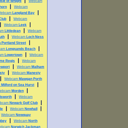
|
Isle of Whight
Webcam
|
horn
Webcam
|
Webcam
Langland Bay
|
Club
Webcam
|
|
Webcam
Leek
|
am
Littledean
Webcam
|
uth
Webcam
Loch Ness
|
 Portland Street
|
cam
Longsands Beach
|
am
Lowertown
Webcam
|
me Regis
Webcam
|
ewport
Webcam
Malham
|
sty
Webcam
Manesty
|
Webcam
Mawgan Porth
|
m
Milford on Sea Hurst
|
ebcam
Morden
|
lsworth
Webcam
|
bcam
Newark Golf Club
|
|
le
Webcam
Newhall
|
Webcam
Newquay
|
bbey
Webcam
North
ebcam
Norwich Jackman