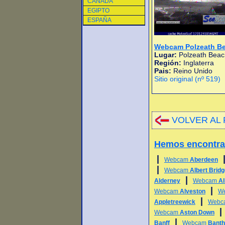
CANADA
EGIPTO
ESPAÑA
Webcam Polzeath B
Lugar:
Polzeath Beac
Región:
Inglaterra
Pais:
Reino Unido
Sitio original (nº 519)
VOLVER AL 
Hemos encontr
|
Webcam
Aberdeen
|
Webcam
Albert Brid
|
Alderney
Webcam
Al
|
Webcam
Alveston
W
|
Appletreewick
Webc
Webcam
Aston Down
|
Banff
Webcam
Bant