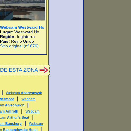
Webcam Westward Ho
Lugar:
Westward Ho
Región:
Inglaterra
Pais:
Reino Unido
Sitio original (nº 676)
DE ESTA ZONA
|
Webcam
Aberystwyth
|
ldermoor
Webcam
|
am
Alvechurch
|
cam
Amroth
Webcam
|
cam
Arthur's Seat
|
cam
Banchory
Webcam
|
am
Bassenthwaite Hotel