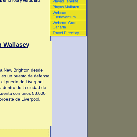
k en la foto y veras una
Playas Tenerife
Playas Mallorca
Webcam
Fuerteventura
Webcam Gran
Canaria
Travel Directory
 Wallasey
a New Brighton desde
k es un puesto de defensa
el puerto de Liverpool.
 dentro de la ciudad de
 cuenta con unos 58.000
oroeste de Liverpool.