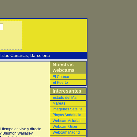
Islas Canarias
,
Barcelona
Nuestras
webcams
El Charco
El Puerto
Interesantes
Estado del Mar
Mareas
Imagenes Satelite
Playas Andalucia
Webcam Asturias
Webcam Gijon
 tiempo en vivo y directo
Webcam Madrid
w Brighton Wallasey.