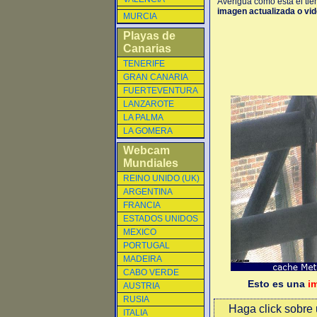
Averigua como está el tie
imagen actualizada o vide
MURCIA
Playas de
Canarias
TENERIFE
GRAN CANARIA
FUERTEVENTURA
LANZAROTE
LA PALMA
LA GOMERA
Webcam
Mundiales
REINO UNIDO (UK)
ARGENTINA
FRANCIA
ESTADOS UNIDOS
MEXICO
PORTUGAL
MADEIRA
CABO VERDE
Esto es una
i
AUSTRIA
RUSIA
Haga click sobre u
ITALIA