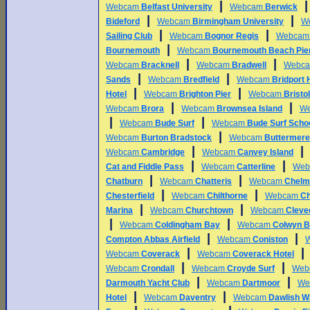
|
Webcam
Belfast University
Webcam
Berwick
|
|
Bideford
Webcam
Birmingham University
W
|
|
Sailing Club
Webcam
Bognor Regis
Webca
|
Bournemouth
Webcam
Bournemouth Beach Pie
|
|
Webcam
Bracknell
Webcam
Bradwell
Webc
|
|
Sands
Webcam
Bredfield
Webcam
Bridport 
|
|
Hotel
Webcam
Brighton Pier
Webcam
Bristol
|
|
Webcam
Brora
Webcam
Brownsea Island
W
|
|
Webcam
Bude Surf
Webcam
Bude Surf Scho
|
Webcam
Burton Bradstock
Webcam
Buttermere
|
Webcam
Cambridge
Webcam
Canvey Island
|
|
Cat and Fiddle Pass
Webcam
Catterline
We
|
|
Chatburn
Webcam
Chatteris
Webcam
Chelm
|
|
Chesterfield
Webcam
Chilthorne
Webcam
Ch
|
|
Marina
Webcam
Churchtown
Webcam
Cleve
|
|
Webcam
Coldingham Bay
Webcam
Colwyn 
|
|
Compton Abbas Airfield
Webcam
Coniston
|
Webcam
Coverack
Webcam
Coverack Hotel
|
|
Webcam
Crondall
Webcam
Croyde Surf
Web
|
|
Darmouth Yacht Club
Webcam
Dartmoor
We
|
|
Hotel
Webcam
Daventry
Webcam
Dawlish W