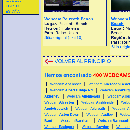
CANADA
EGIPTO
ESPAÑA
Webcam Polzeath Beach
Webcam 
Lugar:
Polzeath Beach
Beach
Región:
Inglaterra
Lugar:
Ma
Pais:
Reino Unido
Beach
Sitio original (nº 519)
Región:
I
Pais:
Rein
Sitio origi
VOLVER AL PRINCIPIO
Hemos encontrado
400 WEBCAM
|
|
Webcam
Aberdeen
Webcam
Aberdeen Beac
|
|
Webcam
Albert Bridge Rd
Webcam
Aldeburg
|
|
Alderney
Webcam
Allenheads
Webcam
Alre
|
|
Webcam
Alveston
Webcam
Ambleside
Web
|
|
Appletreewick
Webcam
Arbroath
Webcam
A
|
|
Webcam
Aston Down
Webcam
Audley
Webc
|
|
Banff
Webcam
Bantham
Webcam
Barmouth
|
|
Webcam
Bathgate
Webcam
Baydon
Webca