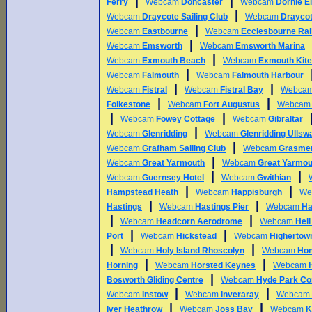
|
|
Ferry
Webcam
Doncaster
Webcam
Dornie E
|
Webcam
Draycote Sailing Club
Webcam
Draycot
|
Webcam
Eastbourne
Webcam
Ecclesbourne Rai
|
Webcam
Emsworth
Webcam
Emsworth Marina
|
Webcam
Exmouth Beach
Webcam
Exmouth Kite
|
Webcam
Falmouth
Webcam
Falmouth Harbour
|
|
Webcam
Fistral
Webcam
Fistral Bay
Webca
|
|
Folkestone
Webcam
Fort Augustus
Webca
|
|
Webcam
Fowey Cottage
Webcam
Gibraltar
|
Webcam
Glenridding
Webcam
Glenridding Ullsw
|
Webcam
Grafham Sailing Club
Webcam
Grasmer
|
Webcam
Great Yarmouth
Webcam
Great Yarmou
|
|
Webcam
Guernsey Hotel
Webcam
Gwithian
|
|
Hampstead Heath
Webcam
Happisburgh
We
|
|
Hastings
Webcam
Hastings Pier
Webcam
H
|
|
Webcam
Headcorn Aerodrome
Webcam
Hell
|
|
Port
Webcam
Hickstead
Webcam
Highertow
|
|
Webcam
Holy Island Rhoscolyn
Webcam
Hon
|
|
Horning
Webcam
Horsted Keynes
Webcam
|
Bosworth Gliding Centre
Webcam
Hyde Park Co
|
|
Webcam
Instow
Webcam
Inveraray
Webcam
|
|
Iver Heathrow
Webcam
Joss Bay
Webcam
K