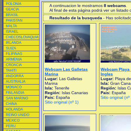
POLONIA
A continuacion le mostramos
8 webcams
.
GEACIA
Al final de esta página podrá ver un listad
BRASIL
Resultado de la busqueda
- Has solicitad
PAKISTAN
MALTA
ISRAEL
CHECOSLOVAQUIA
IRLANDA
SUIZA
FILIPINAS
ARMENIA
CROACIA
Webcam Las Galletas
Webcam Playa 
TAHITI
Marina
Ingles
ANDORRA
Lugar:
Las Galletas
Lugar:
Playa del
AUSTRALIA
Marina
Isla:
Gran Cana
MONACO
Isla:
Tenerife
Región:
Islas C
Región:
Islas Canarias
Pais:
España
FINLANDIA
Pais:
España
Sitio original (nº
SAN MARINO
Sitio original (nº 1)
CHINA
HOLANDA
REINO UNIDO
MEXICO
PERU