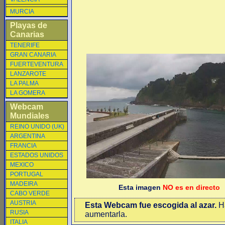
MURCIA
Playas de
Canarias
TENERIFE
GRAN CANARIA
FUERTEVENTURA
LANZAROTE
LA PALMA
LA GOMERA
Webcam
Mundiales
REINO UNIDO (UK)
ARGENTINA
FRANCIA
ESTADOS UNIDOS
MEXICO
PORTUGAL
MADEIRA
Esta imagen
NO es en directo
CABO VERDE
AUSTRIA
Esta Webcam fue escogida al azar.
Ha
RUSIA
aumentarla.
ITALIA