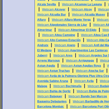
|
|
Alcala Sevilla
Webcam
Alcampo La Laguna
|
|
|
Webcam
Alcover
Webcam
Alcoy
Webca
|
Webcam
Alcudia Bar
Webcam
Alcudia Museo
|
|
Alfaro
Webcam
Alfaro Monte Yerga
Webca
|
Webcam
Algodonales Sierra de Lijar
Webcam
Al
|
|
Almerimar
Webcam
Almerimar El Ejido
Web
|
|
Webcam
Altea Camping
Webcam
Altea Cap 
|
Webcam
Alto Campoo Estación
Webcam
Alto C
|
|
Andratx
Webcam
Aneto
Webcam
Anfi del Ma
|
El Medano
Webcam
Apartmentos Las Canteras
|
|
Juberri
Webcam
Ares
Webcam
Argeles Sur
|
|
Arrens Marsous
Webcam
Arrigunaga
Webc
|
|
Astun Aguila
Webcam
Astun Aguilas Roya
|
Webcam
Astun Truchas
Webcam
Atocha Sur
Webcam
Avda de la Palmera Glorieta Plus Ultra Ctr
|
|
Avenida Sabino Arana
Webcam
Avila
Webc
|
|
Malaga
Webcam
Bachimaña
Webcam
Badaj
|
Webcam
Bahia de Gorliz
Webcam
Bahia de Pal
|
Webcam
Balaguer
Webcam
Bando San Marcos
|
Baqueira Debutantes
Webcam
Barbadillo de He
|
Barcelona Montjuic
Webcam
Barcelona Port Olí