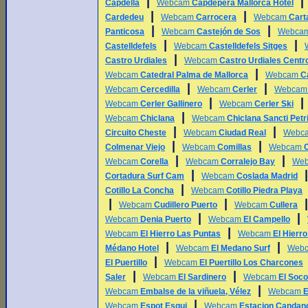
|
Capdella
Webcam
Capdepera Mallorca Hotel
|
|
Cardedeu
Webcam
Carrocera
Webcam
Cart
|
|
Panticosa
Webcam
Castejón de Sos
Webca
|
|
Castelldefels
Webcam
Castelldefels Sitges
|
Castro Urdiales
Webcam
Castro Urdiales Centr
|
Webcam
Catedral Palma de Mallorca
Webcam
C
|
|
Webcam
Cercedilla
Webcam
Cerler
Webca
|
Webcam
Cerler Gallinero
Webcam
Cerler Ski
|
Webcam
Chiclana
Webcam
Chiclana Sancti Petr
|
|
Circuito Cheste
Webcam
Ciudad Real
Webc
|
|
Colmenar Viejo
Webcam
Comillas
Webcam
|
|
Webcam
Corella
Webcam
Corralejo Bay
We
|
Cortadura Surf Cam
Webcam
Coslada Madrid
|
Cotillo La Concha
Webcam
Cotillo Piedra Playa
|
|
Webcam
Cudillero Puerto
Webcam
Cullera
|
|
Webcam
Denia Puerto
Webcam
El Campello
|
Webcam
El Hierro Las Puntas
Webcam
El Hierro
|
|
Médano Hotel
Webcam
El Medano Surf
Web
|
El Puertillo
Webcam
El Puertillo Los Charcones
|
|
Saler
Webcam
El Sardinero
Webcam
El Soco
|
Webcam
Embalse de la viñuela, Vélez
Webcam
E
|
Webcam
Espot Esqui
Webcam
Estacion Candan