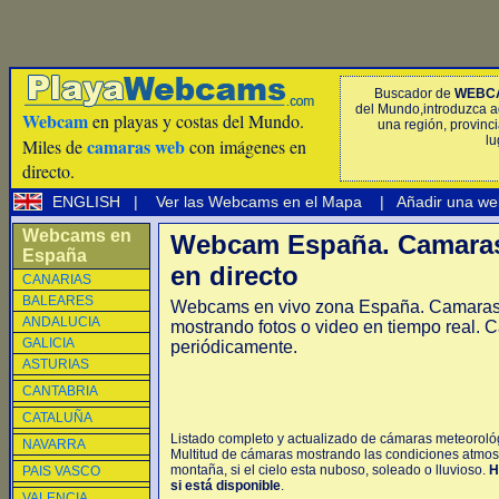
Buscador de
WEBC
del Mundo,introduzca a
Webcam
en playas y costas del Mundo.
una región, provinci
lu
camaras web
Miles de
con imágenes en
directo.
ENGLISH
|
Ver las Webcams en el Mapa
|
Añadir una we
Webcams en
Webcam España. Camara
España
en directo
CANARIAS
BALEARES
Webcams en vivo zona España. Camara
ANDALUCIA
mostrando fotos o video en tiempo real. 
GALICIA
periódicamente.
ASTURIAS
CANTABRIA
CATALUÑA
Listado completo y actualizado de cámaras meteorológ
NAVARRA
Multitud de cámaras mostrando las condiciones atmosf
montaña, si el cielo esta nuboso, soleado o lluvioso.
H
PAIS VASCO
si está disponible
.
VALENCIA