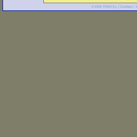
© 2026
TIVAS S.L
|
Cookies
| -