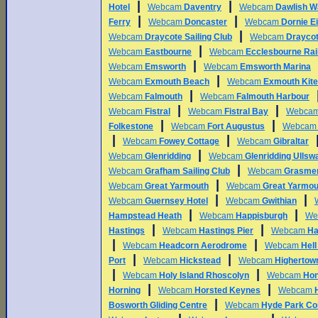
|
|
Hotel
Webcam
Daventry
Webcam
Dawlish W
|
|
Ferry
Webcam
Doncaster
Webcam
Dornie E
|
Webcam
Draycote Sailing Club
Webcam
Draycot
|
Webcam
Eastbourne
Webcam
Ecclesbourne Rai
|
Webcam
Emsworth
Webcam
Emsworth Marina
|
Webcam
Exmouth Beach
Webcam
Exmouth Kite
|
Webcam
Falmouth
Webcam
Falmouth Harbour
|
|
Webcam
Fistral
Webcam
Fistral Bay
Webca
|
|
Folkestone
Webcam
Fort Augustus
Webca
|
|
Webcam
Fowey Cottage
Webcam
Gibraltar
|
Webcam
Glenridding
Webcam
Glenridding Ullsw
|
Webcam
Grafham Sailing Club
Webcam
Grasmer
|
Webcam
Great Yarmouth
Webcam
Great Yarmou
|
|
Webcam
Guernsey Hotel
Webcam
Gwithian
|
|
Hampstead Heath
Webcam
Happisburgh
We
|
|
Hastings
Webcam
Hastings Pier
Webcam
H
|
|
Webcam
Headcorn Aerodrome
Webcam
Hell
|
|
Port
Webcam
Hickstead
Webcam
Highertow
|
|
Webcam
Holy Island Rhoscolyn
Webcam
Hon
|
|
Horning
Webcam
Horsted Keynes
Webcam
|
Bosworth Gliding Centre
Webcam
Hyde Park Co