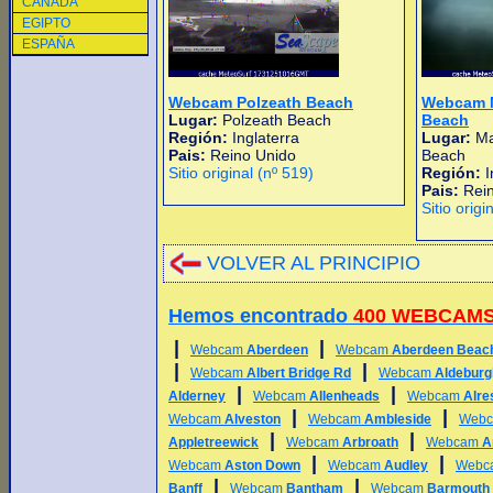
CANADA
EGIPTO
ESPAÑA
Webcam Polzeath Beach
Webcam 
Lugar:
Polzeath Beach
Beach
Región:
Inglaterra
Lugar:
Ma
Pais:
Reino Unido
Beach
Sitio original (nº 519)
Región:
I
Pais:
Rein
Sitio origi
VOLVER AL PRINCIPIO
Hemos encontrado
400 WEBCAM
|
|
Webcam
Aberdeen
Webcam
Aberdeen Beac
|
|
Webcam
Albert Bridge Rd
Webcam
Aldeburg
|
|
Alderney
Webcam
Allenheads
Webcam
Alre
|
|
Webcam
Alveston
Webcam
Ambleside
Web
|
|
Appletreewick
Webcam
Arbroath
Webcam
A
|
|
Webcam
Aston Down
Webcam
Audley
Webc
|
|
Banff
Webcam
Bantham
Webcam
Barmouth