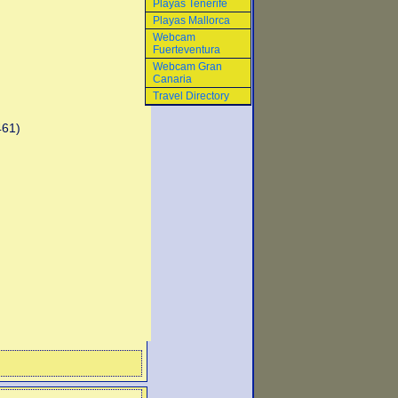
Playas Tenerife
Playas Mallorca
Webcam
Fuerteventura
Webcam Gran
Canaria
Travel Directory
461)