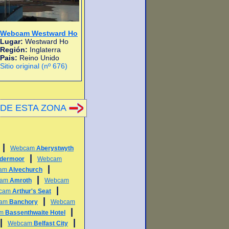
Webcam Westward Ho
Lugar:
Westward Ho
Región:
Inglaterra
Pais:
Reino Unido
Sitio original (nº 676)
DE ESTA ZONA
|
Webcam
Aberystwyth
|
ldermoor
Webcam
|
am
Alvechurch
|
cam
Amroth
Webcam
|
cam
Arthur's Seat
|
cam
Banchory
Webcam
|
am
Bassenthwaite Hotel
|
|
Webcam
Belfast City