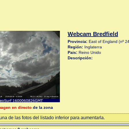
Webcam Bredfield
Provincia:
East of England (nº 2
Región:
Inglaterra
Pais:
Reino Unido
Descripción:
magen en directo
de la zona
na de las fotos del listado inferior para aumentarla.