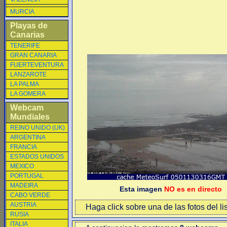
MURCIA
Playas de
Canarias
TENERIFE
GRAN CANARIA
FUERTEVENTURA
LANZAROTE
LA PALMA
LA GOMERA
Webcam
Mundiales
REINO UNIDO (UK)
ARGENTINA
FRANCIA
ESTADOS UNIDOS
MEXICO
PORTUGAL
MADEIRA
Esta imagen
NO es en directo
CABO VERDE
AUSTRIA
Haga click sobre una de las fotos del li
RUSIA
ITALIA