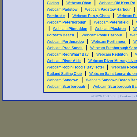
|
|
Gliding
Webcam
Oban
Webcam
Old Kent Rd
|
Webcam
Padstow
Webcam
Padstow Harbour
|
|
Pembroke
Webcam
Pen-y-Ghent
Webcam
P
|
|
Webcam
Peterborough
Webcam
Petersfield
|
|
|
Webcam
Pitmedden
Webcam
Plockton
W
|
|
Polzeath Beach
Webcam
Poole Harbour
We
|
|
Webcam
Porthmadog
Webcam
Porthmeor
W
|
Webcam
Praa Sands
Webcam
Putsborough San
|
|
Webcam
Red Wharf Bay
Webcam
Redditch
|
Webcam
River Alde
Webcam
River Mersey Live
|
Webcam
Robin Hood's Bay Hotel
Webcam
Roker
|
Rutland Sailing Club
Webcam
Saint Leonards-o
|
Webcam
Sandown
Webcam
Sandown Beach Bar
|
Webcam
Scarborough
Webcam
Scarborough Ba
© 2026
TIVAS S.L
|
Cookies
| -