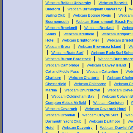
|
Webcam
Belfast University
Webcam
Berwick
|
|
Bideford
Webcam
Birmingham University
W
|
|
Sailing Club
Webcam
Bognor Regis
Webca
|
Bournemouth
Webcam
Bournemouth Beach Pie
|
|
Webcam
Bracknell
Webcam
Bradwell
Webc
|
|
Sands
Webcam
Bredfield
Webcam
Bridport 
|
|
Hotel
Webcam
Brighton Pier
Webcam
Bristol
|
|
Webcam
Brora
Webcam
Brownsea Island
W
|
|
Webcam
Bude Surf
Webcam
Bude Surf Scho
|
Webcam
Burton Bradstock
Webcam
Buttermere
|
Webcam
Cambridge
Webcam
Canvey Island
|
|
Cat and Fiddle Pass
Webcam
Catterline
We
|
|
Chatburn
Webcam
Chatteris
Webcam
Chelm
|
|
Chesterfield
Webcam
Chilthorne
Webcam
Ch
|
|
Marina
Webcam
Churchtown
Webcam
Cleve
|
|
Webcam
Coldingham Bay
Webcam
Colwyn 
|
|
Compton Abbas Airfield
Webcam
Coniston
|
Webcam
Coverack
Webcam
Coverack Hotel
|
|
Webcam
Crondall
Webcam
Croyde Surf
Web
|
|
Darmouth Yacht Club
Webcam
Dartmoor
We
|
|
Hotel
Webcam
Daventry
Webcam
Dawlish W