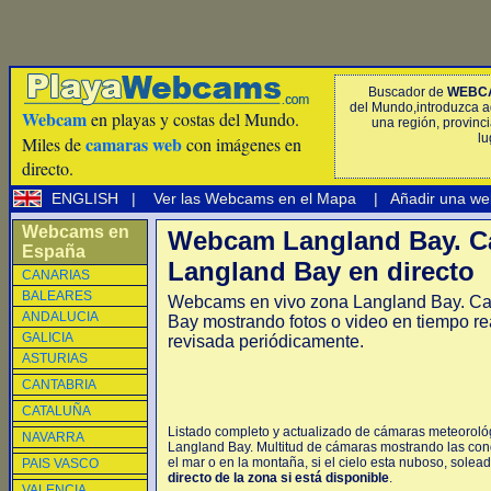
Buscador de
WEBC
del Mundo,introduzca a
Webcam
en playas y costas del Mundo.
una región, provinci
lu
camaras web
Miles de
con imágenes en
directo.
ENGLISH
|
Ver las Webcams en el Mapa
|
Añadir una we
Webcams en
Webcam Langland Bay. C
España
Langland Bay en directo
CANARIAS
BALEARES
Webcams en vivo zona Langland Bay. C
ANDALUCIA
Bay mostrando fotos o video en tiempo r
GALICIA
revisada periódicamente.
ASTURIAS
CANTABRIA
CATALUÑA
Listado completo y actualizado de cámaras meteorológ
NAVARRA
Langland Bay. Multitud de cámaras mostrando las con
el mar o en la montaña, si el cielo esta nuboso, solead
PAIS VASCO
directo de la zona si está disponible
.
VALENCIA