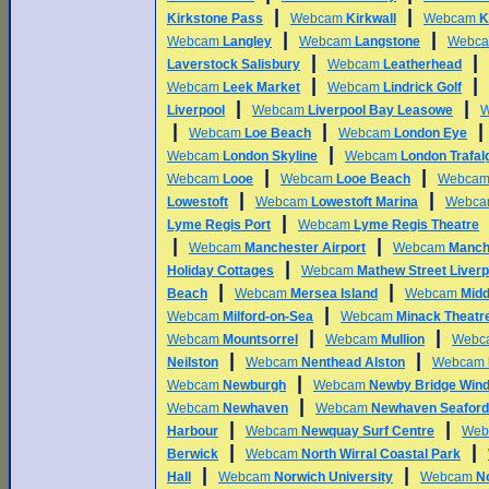
|
|
Kirkstone Pass
Webcam
Kirkwall
Webcam
K
|
|
Webcam
Langley
Webcam
Langstone
Webc
|
|
Laverstock Salisbury
Webcam
Leatherhead
|
|
Webcam
Leek Market
Webcam
Lindrick Golf
|
|
Liverpool
Webcam
Liverpool Bay Leasowe
|
|
Webcam
Loe Beach
Webcam
London Eye
|
Webcam
London Skyline
Webcam
London Trafal
|
|
Webcam
Looe
Webcam
Looe Beach
Webca
|
|
Lowestoft
Webcam
Lowestoft Marina
Webc
|
Lyme Regis Port
Webcam
Lyme Regis Theatre
|
|
Webcam
Manchester Airport
Webcam
Manche
|
Holiday Cottages
Webcam
Mathew Street Liverp
|
|
Beach
Webcam
Mersea Island
Webcam
Midd
|
Webcam
Milford-on-Sea
Webcam
Minack Theatr
|
|
Webcam
Mountsorrel
Webcam
Mullion
Webc
|
|
Neilston
Webcam
Nenthead Alston
Webcam
|
Webcam
Newburgh
Webcam
Newby Bridge Win
|
Webcam
Newhaven
Webcam
Newhaven Seaford
|
|
Harbour
Webcam
Newquay Surf Centre
We
|
|
Berwick
Webcam
North Wirral Coastal Park
|
|
Hall
Webcam
Norwich University
Webcam
N