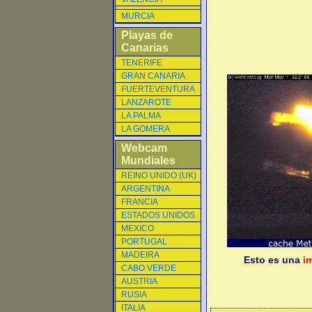
MURCIA
Playas de
Canarias
TENERIFE
GRAN CANARIA
FUERTEVENTURA
LANZAROTE
LA PALMA
LA GOMERA
Webcam
Mundiales
REINO UNIDO (UK)
ARGENTINA
FRANCIA
ESTADOS UNIDOS
MEXICO
PORTUGAL
MADEIRA
Esto es una
i
CABO VERDE
AUSTRIA
RUSIA
ITALIA