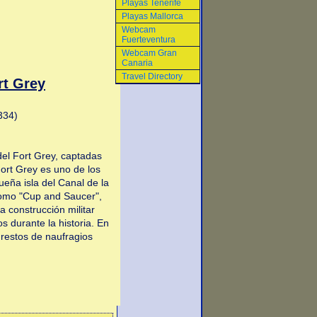
Playas Tenerife
Playas Mallorca
Webcam
Fuerteventura
Webcam Gran
Canaria
Travel Directory
t Grey
334)
el Fort Grey, captadas
ort Grey es uno de los
ña isla del Canal de la
omo "Cup and Saucer",
a construcción militar
s durante la historia. En
restos de naufragios