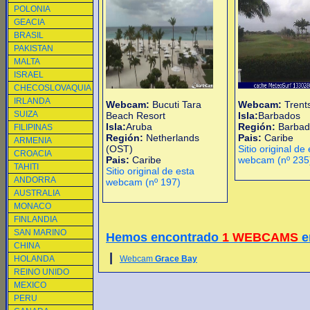
POLONIA
GEACIA
BRASIL
PAKISTAN
MALTA
ISRAEL
CHECOSLOVAQUIA
IRLANDA
Webcam:
Bucuti Tara
Webcam:
Trent
SUIZA
Beach Resort
Isla:
Barbados
Isla:
Aruba
Región:
Barbad
FILIPINAS
Región:
Netherlands
Pais:
Caribe
ARMENIA
(OST)
Sitio original de
CROACIA
Pais:
Caribe
webcam (nº 235
TAHITI
Sitio original de esta
ANDORRA
webcam (nº 197)
AUSTRALIA
MONACO
FINLANDIA
SAN MARINO
Hemos encontrado
1 WEBCAMS
e
CHINA
|
HOLANDA
Webcam
Grace Bay
REINO UNIDO
MEXICO
PERU