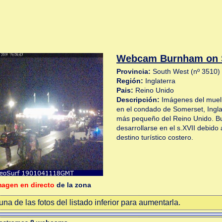
Webcam Burnham on 
Provincia:
South West (nº 3510)
Región:
Inglaterra
Pais:
Reino Unido
Descripción:
Imágenes del muel
en el condado de Somerset, Inglat
más pequeño del Reino Unido. 
desarrollarse en el s.XVII debido
destino turístico costero.
magen en directo
de la zona
na de las fotos del listado inferior para aumentarla.