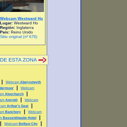
Webcam Westward Ho
Lugar:
Westward Ho
Región:
Inglaterra
Pais:
Reino Unido
Sitio original (nº 676)
DE ESTA ZONA
|
Webcam
Aberystwyth
|
ldermoor
Webcam
|
am
Alvechurch
|
cam
Amroth
Webcam
|
cam
Arthur's Seat
|
cam
Banchory
Webcam
|
am
Bassenthwaite Hotel
|
|
Webcam
Belfast City