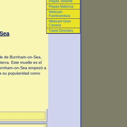
Playas Tenerife
Playas Mallorca
Webcam
Fuerteventura
Webcam Gran
Canaria
Travel Directory
Sea
le de Burnham-on-Sea,
erra. Este muelle es el
Burnham-on-Sea empezó a
 a su popularidad como