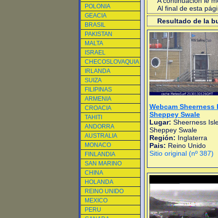
A continuacion le 
POLONIA
Al final de esta pá
GEACIA
Resultado de la 
BRASIL
PAKISTAN
MALTA
ISRAEL
CHECOSLOVAQUIA
IRLANDA
SUIZA
FILIPINAS
ARMENIA
Webcam Sheerness I
CROACIA
Sheppey Swale
TAHITI
Lugar:
Sheerness Isle
ANDORRA
Sheppey Swale
AUSTRALIA
Región:
Inglaterra
MONACO
Pais:
Reino Unido
Sitio original (nº 387)
FINLANDIA
SAN MARINO
CHINA
HOLANDA
REINO UNIDO
MEXICO
PERU