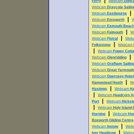
|
Ferry
Webcam
Donca
Webcam
Draycote Sailin
Webcam
Eastbourne
|
Webcam
Emsworth
Webcam
Exmouth Beac
|
Webcam
Falmouth
W
|
Webcam
Fistral
Web
|
Folkestone
Webcam
|
Webcam
Fowey Cott
|
Webcam
Glenridding
Webcam
Grafham Sailing
Webcam
Great Yarmouth
Webcam
Guernsey Hotel
|
Hampstead Heath
W
|
Hastings
Webcam
Ha
|
Webcam
Headcorn A
|
Port
Webcam
Hickst
|
Webcam
Holy Island
|
Horning
Webcam
Hor
Bosworth Gliding Centre
|
Webcam
Instow
Web
|
Iver Heathrow
Webc