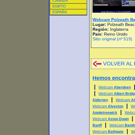
CANADA
EGIPTO
ESPAÑA
Webcam Polzeath B
Lugar:
Polzeath Beac
Región:
Inglaterra
Pais:
Reino Unido
Sitio original (nº 519)
VOLVER AL 
Hemos encontr
|
Webcam
Aberdeen
|
Webcam
Albert Brid
|
Alderney
Webcam
Al
|
Webcam
Alveston
W
|
Appletreewick
Webc
Webcam
Aston Down
|
Banff
Webcam
Bant
|
Webcam
Bathgate
W