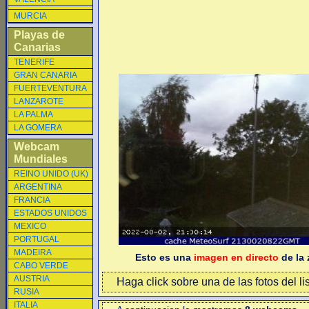
MURCIA
Playas de
Canarias
TENERIFE
GRAN CANARIA
FUERTEVENTURA
LANZAROTE
LA PALMA
LA GOMERA
Webcam
Mundiales
REINO UNIDO (UK)
ARGENTINA
FRANCIA
ESTADOS UNIDOS
MEXICO
PORTUGAL
MADEIRA
Esto es una
imagen en directo
de la 
CABO VERDE
AUSTRIA
Haga click sobre una de las fotos del li
RUSIA
ITALIA