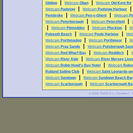
|
|
Gliding
Webcam
Oban
Webcam
Old Kent Rd
|
Webcam
Padstow
Webcam
Padstow Harbour
|
|
Pembroke
Webcam
Pen-y-Ghent
Webcam
P
|
|
Webcam
Peterborough
Webcam
Petersfield
|
|
|
Webcam
Pitmedden
Webcam
Plockton
W
|
|
Polzeath Beach
Webcam
Poole Harbour
We
|
|
Webcam
Porthmadog
Webcam
Porthmeor
W
|
Webcam
Praa Sands
Webcam
Putsborough San
|
|
Webcam
Red Wharf Bay
Webcam
Redditch
|
Webcam
River Alde
Webcam
River Mersey Live
|
Webcam
Robin Hood's Bay Hotel
Webcam
Roker
|
Rutland Sailing Club
Webcam
Saint Leonards-o
|
Webcam
Sandown
Webcam
Sandown Beach Bar
|
Webcam
Scarborough
Webcam
Scarborough Ba
© 2026
TIVAS S.L
|
Cookies
| -