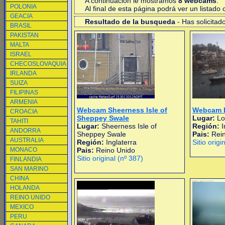
A continuacion le mostramos
8 webcams
.
POLONIA
Al final de esta página podrá ver un listad
GEACIA
Resultado de la busqueda
- Has solicitad
BRASIL
PAKISTAN
MALTA
ISRAEL
CHECOSLOVAQUIA
IRLANDA
SUIZA
FILIPINAS
ARMENIA
Webcam Sheerness Isle of
Webcam 
CROACIA
Sheppey Swale
Lugar:
Lo
TAHITI
Lugar:
Sheerness Isle of
Región:
I
ANDORRA
Sheppey Swale
Pais:
Rein
AUSTRALIA
Región:
Inglaterra
Sitio origi
MONACO
Pais:
Reino Unido
Sitio original (nº 387)
FINLANDIA
SAN MARINO
CHINA
HOLANDA
REINO UNIDO
MEXICO
PERU