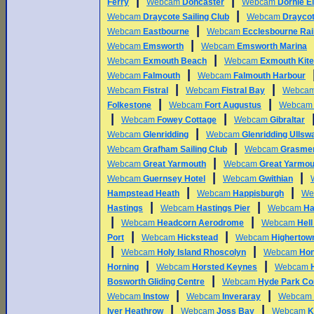
|
|
Ferry
Webcam
Doncaster
Webcam
Dornie E
|
Webcam
Draycote Sailing Club
Webcam
Draycot
|
Webcam
Eastbourne
Webcam
Ecclesbourne Rai
|
Webcam
Emsworth
Webcam
Emsworth Marina
|
Webcam
Exmouth Beach
Webcam
Exmouth Kite
|
Webcam
Falmouth
Webcam
Falmouth Harbour
|
|
Webcam
Fistral
Webcam
Fistral Bay
Webca
|
|
Folkestone
Webcam
Fort Augustus
Webca
|
|
Webcam
Fowey Cottage
Webcam
Gibraltar
|
Webcam
Glenridding
Webcam
Glenridding Ullsw
|
Webcam
Grafham Sailing Club
Webcam
Grasmer
|
Webcam
Great Yarmouth
Webcam
Great Yarmou
|
|
Webcam
Guernsey Hotel
Webcam
Gwithian
|
|
Hampstead Heath
Webcam
Happisburgh
We
|
|
Hastings
Webcam
Hastings Pier
Webcam
H
|
|
Webcam
Headcorn Aerodrome
Webcam
Hell
|
|
Port
Webcam
Hickstead
Webcam
Highertow
|
|
Webcam
Holy Island Rhoscolyn
Webcam
Hon
|
|
Horning
Webcam
Horsted Keynes
Webcam
|
Bosworth Gliding Centre
Webcam
Hyde Park Co
|
|
Webcam
Instow
Webcam
Inveraray
Webcam
|
|
Iver Heathrow
Webcam
Joss Bay
Webcam
K