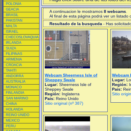
POLONIA
GEACIA
A continuacion le mostramos
8 webcams
.
BRASIL
Al final de esta página podrá ver un listad
PAKISTAN
Resultado de la busqueda
- Has solicitad
MALTA
ISRAEL
CHECOSLOVAQUIA
IRLANDA
SUIZA
FILIPINAS
ARMENIA
CROACIA
TAHITI
Webcam Sheerness Isle of
Webcam 
ANDORRA
Sheppey Swale
Lugar:
Lo
AUSTRALIA
Lugar:
Sheerness Isle of
Región:
I
MONACO
Sheppey Swale
Pais:
Rein
FINLANDIA
Región:
Inglaterra
Sitio origi
SAN MARINO
Pais:
Reino Unido
Sitio original (nº 387)
CHINA
HOLANDA
REINO UNIDO
MEXICO
PERU