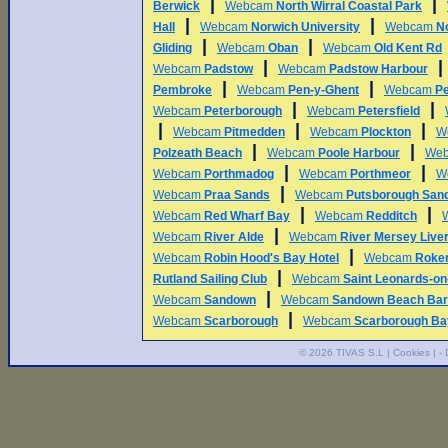
|
|
Berwick
Webcam
North Wirral Coastal Park
|
|
Hall
Webcam
Norwich University
Webcam
N
|
|
Gliding
Webcam
Oban
Webcam
Old Kent Rd
|
Webcam
Padstow
Webcam
Padstow Harbour
|
|
Pembroke
Webcam
Pen-y-Ghent
Webcam
P
|
|
Webcam
Peterborough
Webcam
Petersfield
|
|
|
Webcam
Pitmedden
Webcam
Plockton
W
|
|
Polzeath Beach
Webcam
Poole Harbour
We
|
|
Webcam
Porthmadog
Webcam
Porthmeor
W
|
Webcam
Praa Sands
Webcam
Putsborough San
|
|
Webcam
Red Wharf Bay
Webcam
Redditch
|
Webcam
River Alde
Webcam
River Mersey Live
|
Webcam
Robin Hood's Bay Hotel
Webcam
Roker
|
Rutland Sailing Club
Webcam
Saint Leonards-o
|
Webcam
Sandown
Webcam
Sandown Beach Bar
|
Webcam
Scarborough
Webcam
Scarborough Ba
© 2026
TIVAS S.L
|
Cookies
| -