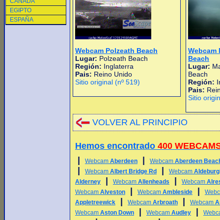
CANADA
EGIPTO
ESPAÑA
Webcam Polzeath Beach
Webcam 
Lugar:
Polzeath Beach
Beach
Región:
Inglaterra
Lugar:
Ma
Pais:
Reino Unido
Beach
Sitio original (nº 519)
Región:
I
Pais:
Rein
Sitio origi
VOLVER AL PRINCIPIO
Hemos encontrado
400 WEBCAM
|
|
Webcam
Aberdeen
Webcam
Aberdeen Beac
|
|
Webcam
Albert Bridge Rd
Webcam
Aldeburg
|
|
Alderney
Webcam
Allenheads
Webcam
Alre
|
|
Webcam
Alveston
Webcam
Ambleside
Web
|
|
Appletreewick
Webcam
Arbroath
Webcam
A
|
|
Webcam
Aston Down
Webcam
Audley
Webc