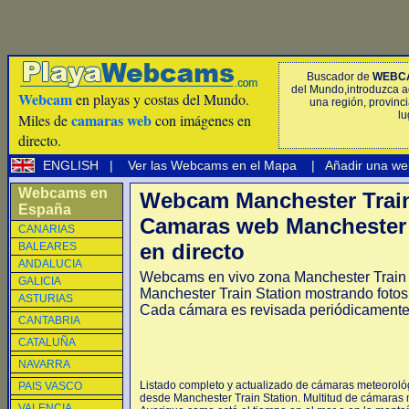
Buscador de
WEBC
del Mundo,introduzca a
Webcam
en playas y costas del Mundo.
una región, provinci
lu
camaras web
Miles de
con imágenes en
directo.
ENGLISH
|
Ver las Webcams en el Mapa
|
Añadir una we
Webcams en
Webcam Manchester Train
España
Camaras web Manchester 
CANARIAS
en directo
BALEARES
ANDALUCIA
Webcams en vivo zona Manchester Train
GALICIA
Manchester Train Station mostrando fotos 
ASTURIAS
Cada cámara es revisada periódicamente
CANTABRIA
CATALUÑA
NAVARRA
Listado completo y actualizado de cámaras meteorológi
PAIS VASCO
desde Manchester Train Station. Multitud de cámaras 
VALENCIA