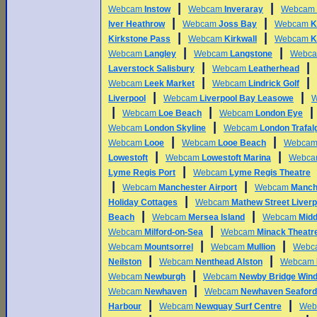
|
|
Webcam
Instow
Webcam
Inveraray
Webcam
|
|
Iver Heathrow
Webcam
Joss Bay
Webcam
K
|
|
Kirkstone Pass
Webcam
Kirkwall
Webcam
K
|
|
Webcam
Langley
Webcam
Langstone
Webc
|
|
Laverstock Salisbury
Webcam
Leatherhead
|
|
Webcam
Leek Market
Webcam
Lindrick Golf
|
|
Liverpool
Webcam
Liverpool Bay Leasowe
|
|
Webcam
Loe Beach
Webcam
London Eye
|
Webcam
London Skyline
Webcam
London Trafal
|
|
Webcam
Looe
Webcam
Looe Beach
Webca
|
|
Lowestoft
Webcam
Lowestoft Marina
Webc
|
Lyme Regis Port
Webcam
Lyme Regis Theatre
|
|
Webcam
Manchester Airport
Webcam
Manche
|
Holiday Cottages
Webcam
Mathew Street Liverp
|
|
Beach
Webcam
Mersea Island
Webcam
Midd
|
Webcam
Milford-on-Sea
Webcam
Minack Theatr
|
|
Webcam
Mountsorrel
Webcam
Mullion
Webc
|
|
Neilston
Webcam
Nenthead Alston
Webcam
|
Webcam
Newburgh
Webcam
Newby Bridge Win
|
Webcam
Newhaven
Webcam
Newhaven Seaford
|
|
Harbour
Webcam
Newquay Surf Centre
We