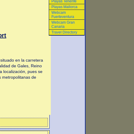
Playas Tenerife
Playas Mallorca
Webcam
Fuerteventura
Webcam Gran
Canaria
Travel Directory
rt
ituado en la carretera
alidad de Gales, Reino
 localización, pues se
s metropolitanas de