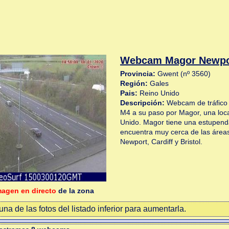
Webcam Magor Newpo
Provincia:
Gwent (nº 3560)
Región:
Gales
Pais:
Reino Unido
Descripción:
Webcam de tráfico s
M4 a su paso por Magor, una loc
Unido. Magor tiene una estupenda
encuentra muy cerca de las área
Newport, Cardiff y Bristol.
magen en directo
de la zona
na de las fotos del listado inferior para aumentarla.