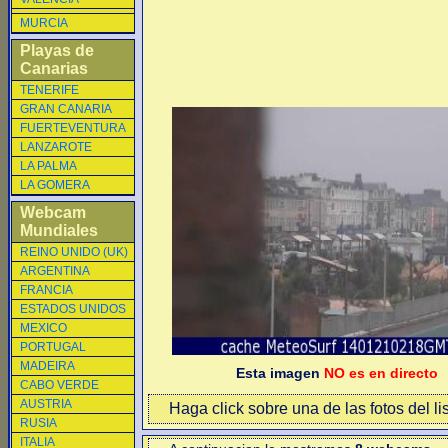
MURCIA
Playas de
Canarias
TENERIFE
GRAN CANARIA
FUERTEVENTURA
LANZAROTE
LA PALMA
LA GOMERA
Webcam
Mundiales
REINO UNIDO (UK)
ARGENTINA
FRANCIA
ESTADOS UNIDOS
MEXICO
PORTUGAL
MADEIRA
Esta imagen
NO es en directo
CABO VERDE
AUSTRIA
Haga click sobre una de las fotos del li
RUSIA
ITALIA