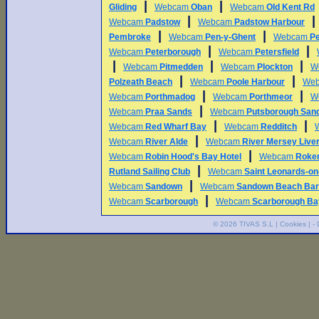
|
|
Gliding
Webcam
Oban
Webcam
Old Kent Rd
|
Webcam
Padstow
Webcam
Padstow Harbour
|
|
Pembroke
Webcam
Pen-y-Ghent
Webcam
P
|
|
Webcam
Peterborough
Webcam
Petersfield
|
|
|
Webcam
Pitmedden
Webcam
Plockton
W
|
|
Polzeath Beach
Webcam
Poole Harbour
We
|
|
Webcam
Porthmadog
Webcam
Porthmeor
W
|
Webcam
Praa Sands
Webcam
Putsborough San
|
|
Webcam
Red Wharf Bay
Webcam
Redditch
|
Webcam
River Alde
Webcam
River Mersey Live
|
Webcam
Robin Hood's Bay Hotel
Webcam
Roker
|
Rutland Sailing Club
Webcam
Saint Leonards-o
|
Webcam
Sandown
Webcam
Sandown Beach Bar
|
Webcam
Scarborough
Webcam
Scarborough Ba
© 2026
TIVAS S.L
|
Cookies
| -