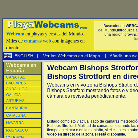
Buscador de
WEBC
del Mundo,introduzca a
Webcam
en playas y costas del Mundo.
una región, provinci
lu
camaras web
Miles de
con imágenes en
directo.
ENGLISH
|
Ver las Webcams en el Mapa
|
Añadir una we
Webcams en
Webcam Bishops Strotfo
España
Bishops Strotford en dire
CANARIAS
BALEARES
Webcams en vivo zona Bishops Strotfor
ANDALUCIA
Bishops Strotford mostrando fotos o vide
GALICIA
cámara es revisada periódicamente.
ASTURIAS
CANTABRIA
CATALUÑA
Listado completo y actualizado de cámaras meteorológi
NAVARRA
Bishops Strotford. Multitud de cámaras mostrando las 
tiempo en el mar o en la montaña, si el cielo esta nub
PAIS VASCO
video en directo de la zona si está disponible
.
VALENCIA