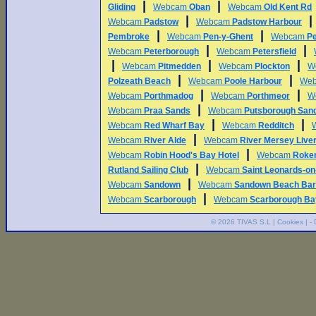
|
|
Gliding
Webcam
Oban
Webcam
Old Kent Rd
|
Webcam
Padstow
Webcam
Padstow Harbour
|
|
Pembroke
Webcam
Pen-y-Ghent
Webcam
P
|
|
Webcam
Peterborough
Webcam
Petersfield
|
|
|
Webcam
Pitmedden
Webcam
Plockton
W
|
|
Polzeath Beach
Webcam
Poole Harbour
We
|
|
Webcam
Porthmadog
Webcam
Porthmeor
W
|
Webcam
Praa Sands
Webcam
Putsborough San
|
|
Webcam
Red Wharf Bay
Webcam
Redditch
|
Webcam
River Alde
Webcam
River Mersey Live
|
Webcam
Robin Hood's Bay Hotel
Webcam
Roker
|
Rutland Sailing Club
Webcam
Saint Leonards-o
|
Webcam
Sandown
Webcam
Sandown Beach Bar
|
Webcam
Scarborough
Webcam
Scarborough Ba
© 2026
TIVAS S.L
|
Cookies
| -