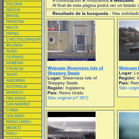
A continuacion le mostramos
8 webcams
.
POLONIA
Al final de esta página podrá ver un listad
GEACIA
Resultado de la busqueda
- Has solicitad
BRASIL
PAKISTAN
MALTA
ISRAEL
CHECOSLOVAQUIA
IRLANDA
SUIZA
FILIPINAS
ARMENIA
Webcam Sheerness Isle of
Webcam 
CROACIA
Sheppey Swale
Lugar:
Lo
TAHITI
Lugar:
Sheerness Isle of
Región:
I
ANDORRA
Sheppey Swale
Pais:
Rein
AUSTRALIA
Región:
Inglaterra
Sitio origi
MONACO
Pais:
Reino Unido
Sitio original (nº 387)
FINLANDIA
SAN MARINO
CHINA
HOLANDA
REINO UNIDO
MEXICO
PERU