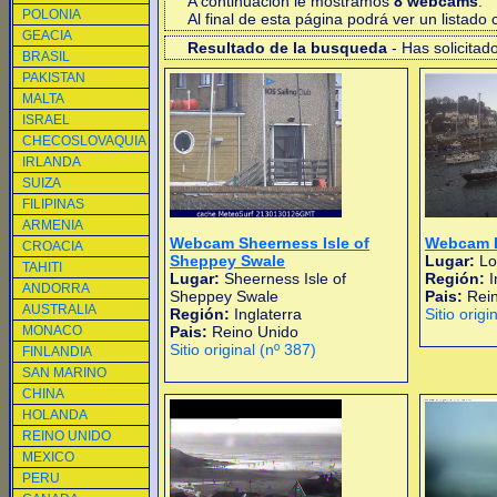
A continuacion le mostramos
8 webcams
.
POLONIA
Al final de esta página podrá ver un listad
GEACIA
Resultado de la busqueda
- Has solicitad
BRASIL
PAKISTAN
MALTA
ISRAEL
CHECOSLOVAQUIA
IRLANDA
SUIZA
FILIPINAS
ARMENIA
Webcam Sheerness Isle of
Webcam 
CROACIA
Sheppey Swale
Lugar:
Lo
TAHITI
Lugar:
Sheerness Isle of
Región:
I
ANDORRA
Sheppey Swale
Pais:
Rein
AUSTRALIA
Región:
Inglaterra
Sitio origi
MONACO
Pais:
Reino Unido
Sitio original (nº 387)
FINLANDIA
SAN MARINO
CHINA
HOLANDA
REINO UNIDO
MEXICO
PERU