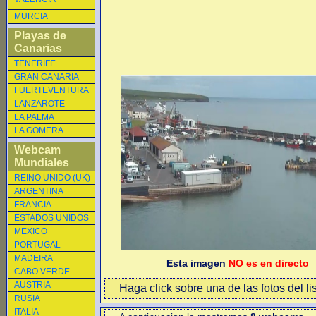
MURCIA
Playas de
Canarias
TENERIFE
GRAN CANARIA
FUERTEVENTURA
LANZAROTE
LA PALMA
LA GOMERA
Webcam
Mundiales
REINO UNIDO (UK)
ARGENTINA
FRANCIA
ESTADOS UNIDOS
MEXICO
PORTUGAL
MADEIRA
Esta imagen
NO es en directo
CABO VERDE
AUSTRIA
Haga click sobre una de las fotos del li
RUSIA
ITALIA