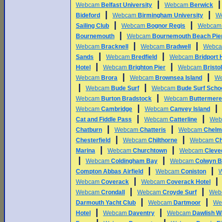
|
Webcam
Belfast University
Webcam
Berwick
|
|
Bideford
Webcam
Birmingham University
W
|
|
Sailing Club
Webcam
Bognor Regis
Webca
|
Bournemouth
Webcam
Bournemouth Beach Pie
|
|
Webcam
Bracknell
Webcam
Bradwell
Webc
|
|
Sands
Webcam
Bredfield
Webcam
Bridport 
|
|
Hotel
Webcam
Brighton Pier
Webcam
Bristol
|
|
Webcam
Brora
Webcam
Brownsea Island
W
|
|
Webcam
Bude Surf
Webcam
Bude Surf Scho
|
Webcam
Burton Bradstock
Webcam
Buttermere
|
Webcam
Cambridge
Webcam
Canvey Island
|
|
Cat and Fiddle Pass
Webcam
Catterline
We
|
|
Chatburn
Webcam
Chatteris
Webcam
Chelm
|
|
Chesterfield
Webcam
Chilthorne
Webcam
Ch
|
|
Marina
Webcam
Churchtown
Webcam
Cleve
|
|
Webcam
Coldingham Bay
Webcam
Colwyn 
|
|
Compton Abbas Airfield
Webcam
Coniston
|
Webcam
Coverack
Webcam
Coverack Hotel
|
|
Webcam
Crondall
Webcam
Croyde Surf
Web
|
|
Darmouth Yacht Club
Webcam
Dartmoor
We
|
|
Hotel
Webcam
Daventry
Webcam
Dawlish W