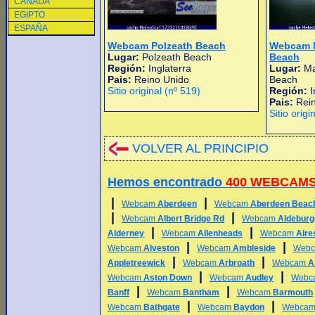
CANADA
EGIPTO
ESPAÑA
Webcam Polzeath Beach
Webcam 
Lugar:
Polzeath Beach
Beach
Región:
Inglaterra
Lugar:
Ma
Pais:
Reino Unido
Beach
Sitio original (nº 519)
Región:
I
Pais:
Rein
Sitio origi
VOLVER AL PRINCIPIO
Hemos encontrado
400 WEBCAM
|
|
Webcam
Aberdeen
Webcam
Aberdeen Beac
|
|
Webcam
Albert Bridge Rd
Webcam
Aldeburg
|
|
Alderney
Webcam
Allenheads
Webcam
Alre
|
|
Webcam
Alveston
Webcam
Ambleside
Web
|
|
Appletreewick
Webcam
Arbroath
Webcam
A
|
|
Webcam
Aston Down
Webcam
Audley
Webc
|
|
Banff
Webcam
Bantham
Webcam
Barmouth
|
|
Webcam
Bathgate
Webcam
Baydon
Webca