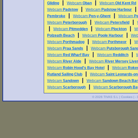
|
|
Gliding
Webcam
Oban
Webcam
Old Kent Rd
|
Webcam
Padstow
Webcam
Padstow Harbour
|
|
Pembroke
Webcam
Pen-y-Ghent
Webcam
P
|
|
Webcam
Peterborough
Webcam
Petersfield
|
|
|
Webcam
Pitmedden
Webcam
Plockton
W
|
|
Polzeath Beach
Webcam
Poole Harbour
We
|
|
Webcam
Porthmadog
Webcam
Porthmeor
W
|
Webcam
Praa Sands
Webcam
Putsborough San
|
|
Webcam
Red Wharf Bay
Webcam
Redditch
|
Webcam
River Alde
Webcam
River Mersey Live
|
Webcam
Robin Hood's Bay Hotel
Webcam
Roker
|
Rutland Sailing Club
Webcam
Saint Leonards-o
|
Webcam
Sandown
Webcam
Sandown Beach Bar
|
Webcam
Scarborough
Webcam
Scarborough Ba
© 2026
TIVAS S.L
|
Cookies
| -