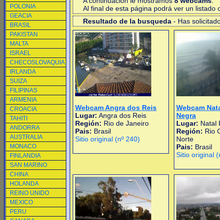
A continuacion le mostramos
8 webcams
.
POLONIA
Al final de esta página podrá ver un listad
GEACIA
Resultado de la busqueda
- Has solicitad
BRASIL
PAKISTAN
MALTA
ISRAEL
CHECOSLOVAQUIA
IRLANDA
SUIZA
FILIPINAS
ARMENIA
Webcam Angra dos Reis
Webcam Nata
CROACIA
Lugar:
Angra dos Reis
Negra
TAHITI
Región:
Rio de Janeiro
Lugar:
Natal 
ANDORRA
Pais:
Brasil
Región:
Rio 
AUSTRALIA
Sitio original (nº 240)
Norte
MONACO
Pais:
Brasil
Sitio original 
FINLANDIA
SAN MARINO
CHINA
HOLANDA
REINO UNIDO
MEXICO
PERU