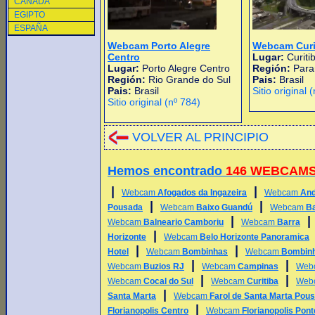
CANADA
EGIPTO
ESPAÑA
Webcam Porto Alegre
Webcam Curi
Centro
Lugar:
Curiti
Lugar:
Porto Alegre Centro
Región:
Para
Región:
Rio Grande do Sul
Pais:
Brasil
Pais:
Brasil
Sitio original 
Sitio original (nº 784)
VOLVER AL PRINCIPIO
Hemos encontrado
146 WEBCAM
|
|
Webcam
Afogados da Ingazeira
Webcam
And
|
|
Pousada
Webcam
Baixo Guandú
Webcam
Ba
|
Webcam
Balneario Camboriu
Webcam
Barra
|
Horizonte
Webcam
Belo Horizonte Panoramica
|
|
Hotel
Webcam
Bombinhas
Webcam
Bombinh
|
|
Webcam
Buzios RJ
Webcam
Campinas
Web
|
|
Webcam
Cocal do Sul
Webcam
Curitiba
Web
|
Santa Marta
Webcam
Farol de Santa Marta Pou
|
Florianopolis Centro
Webcam
Florianopolis Pont