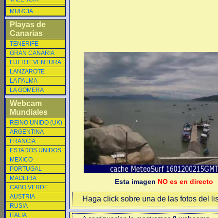
MURCIA
Playas de
Canarias
TENERIFE
GRAN CANARIA
FUERTEVENTURA
LANZAROTE
LA PALMA
LA GOMERA
Webcam
Mundiales
REINO UNIDO (UK)
ARGENTINA
FRANCIA
ESTADOS UNIDOS
MEXICO
PORTUGAL
MADEIRA
Esta imagen
NO es en directo
CABO VERDE
AUSTRIA
Haga click sobre una de las fotos del li
RUSIA
ITALIA