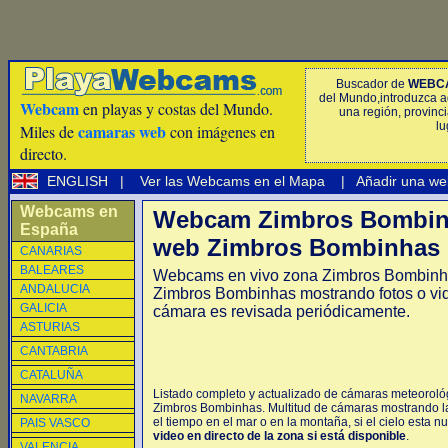
Buscador de
WEBC
del Mundo,introduzca a
Webcam
en playas y costas del Mundo.
una región, provinci
lu
camaras web
Miles de
con imágenes en
directo.
ENGLISH
|
Ver las Webcams en el Mapa
|
Añadir una we
Webcams en
Webcam Zimbros Bombin
España
web Zimbros Bombinhas e
CANARIAS
BALEARES
Webcams en vivo zona Zimbros Bombinh
ANDALUCIA
Zimbros Bombinhas mostrando fotos o vid
GALICIA
cámara es revisada periódicamente.
ASTURIAS
CANTABRIA
CATALUÑA
Listado completo y actualizado de cámaras meteoroló
NAVARRA
Zimbros Bombinhas. Multitud de cámaras mostrando l
el tiempo en el mar o en la montaña, si el cielo esta n
PAIS VASCO
video en directo de la zona si está disponible
.
VALENCIA