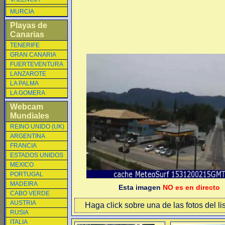
MURCIA
Playas de
Canarias
TENERIFE
GRAN CANARIA
FUERTEVENTURA
LANZAROTE
LA PALMA
LA GOMERA
Webcam
Mundiales
REINO UNIDO (UK)
ARGENTINA
FRANCIA
ESTADOS UNIDOS
MEXICO
PORTUGAL
MADEIRA
Esta imagen
NO es en directo
CABO VERDE
AUSTRIA
Haga click sobre una de las fotos del li
RUSIA
ITALIA