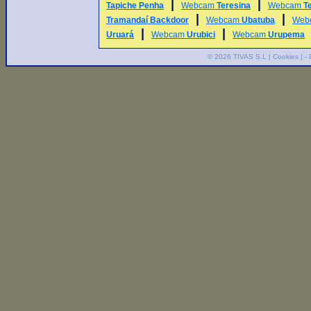
|
|
Tapiche Penha
Webcam
Teresina
Webcam
T
|
|
Tramandaí Backdoor
Webcam
Ubatuba
Web
|
|
Uruará
Webcam
Urubici
Webcam
Urupema
© 2026
TIVAS S.L
|
Cookies
| -