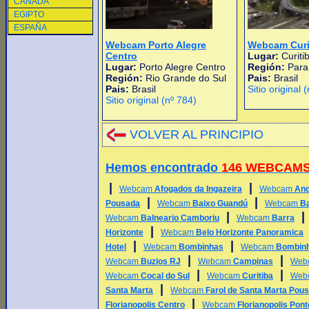
CANADA
EGIPTO
ESPAÑA
Webcam Porto Alegre
Webcam Curi
Centro
Lugar:
Curiti
Lugar:
Porto Alegre Centro
Región:
Para
Región:
Rio Grande do Sul
Pais:
Brasil
Pais:
Brasil
Sitio original 
Sitio original (nº 784)
VOLVER AL PRINCIPIO
Hemos encontrado
146 WEBCAM
|
|
Webcam
Afogados da Ingazeira
Webcam
And
|
|
Pousada
Webcam
Baixo Guandú
Webcam
Ba
|
Webcam
Balneario Camboriu
Webcam
Barra
|
Horizonte
Webcam
Belo Horizonte Panoramica
|
|
Hotel
Webcam
Bombinhas
Webcam
Bombinh
|
|
Webcam
Buzios RJ
Webcam
Campinas
Web
|
|
Webcam
Cocal do Sul
Webcam
Curitiba
Web
|
Santa Marta
Webcam
Farol de Santa Marta Pou
|
Florianopolis Centro
Webcam
Florianopolis Pont