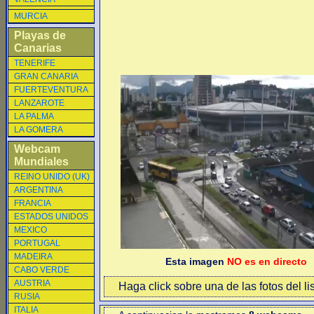
MURCIA
Playas de
Canarias
TENERIFE
GRAN CANARIA
FUERTEVENTURA
LANZAROTE
LA PALMA
LA GOMERA
Webcam
Mundiales
REINO UNIDO (UK)
ARGENTINA
FRANCIA
ESTADOS UNIDOS
MEXICO
PORTUGAL
MADEIRA
Esta imagen
NO es en directo
CABO VERDE
AUSTRIA
Haga click sobre una de las fotos del li
RUSIA
ITALIA