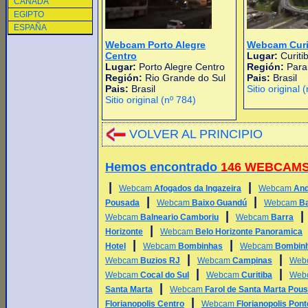
CANADA
EGIPTO
ESPAÑA
Webcam Porto Alegre
Webcam Curi
Centro
Lugar:
Curiti
Lugar:
Porto Alegre Centro
Región:
Para
Región:
Rio Grande do Sul
Pais:
Brasil
Pais:
Brasil
Sitio original 
Sitio original (nº 784)
VOLVER AL PRINCIPIO
Hemos encontrado
146 WEBCAM
|
|
Webcam
Afogados da Ingazeira
Webcam
And
|
|
Pousada
Webcam
Baixo Guandú
Webcam
Ba
|
Webcam
Balneario Camboriu
Webcam
Barra
|
Horizonte
Webcam
Belo Horizonte Panoramica
|
|
Hotel
Webcam
Bombinhas
Webcam
Bombinh
|
|
Webcam
Buzios RJ
Webcam
Campinas
Web
|
|
Webcam
Cocal do Sul
Webcam
Curitiba
Web
|
Santa Marta
Webcam
Farol de Santa Marta Pou
|
Florianopolis Centro
Webcam
Florianopolis Pont