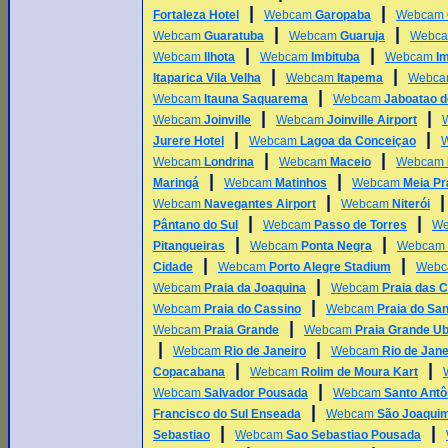
|
|
Fortaleza Hotel
Webcam
Garopaba
Webcam
|
|
Webcam
Guaratuba
Webcam
Guaruja
Webc
|
|
Webcam
Ilhota
Webcam
Imbituba
Webcam
Im
|
|
Itaparica Vila Velha
Webcam
Itapema
Webc
|
Webcam
Itauna Saquarema
Webcam
Jaboatao 
|
|
Webcam
Joinville
Webcam
Joinville Airport
|
|
Jurere Hotel
Webcam
Lagoa da Conceiçao
|
|
Webcam
Londrina
Webcam
Maceio
Webcam
|
|
Maringá
Webcam
Matinhos
Webcam
Meia Pr
|
Webcam
Navegantes Airport
Webcam
Niterói
|
|
Pântano do Sul
Webcam
Passo de Torres
W
|
|
Pitangueiras
Webcam
Ponta Negra
Webcam
|
|
Cidade
Webcam
Porto Alegre Stadium
Web
|
Webcam
Praia da Joaquina
Webcam
Praia das 
|
Webcam
Praia do Cassino
Webcam
Praia do San
|
Webcam
Praia Grande
Webcam
Praia Grande U
|
|
Webcam
Rio de Janeiro
Webcam
Rio de Jane
|
|
Copacabana
Webcam
Rolim de Moura Kart
|
Webcam
Salvador Pousada
Webcam
Santo Antô
|
Francisco do Sul Enseada
Webcam
São Joaqui
|
|
Sebastiao
Webcam
Sao Sebastiao Pousada