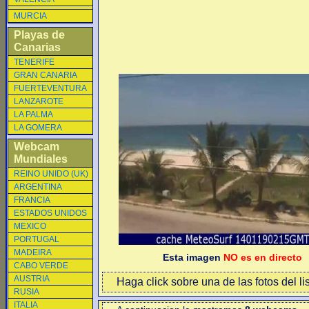
MURCIA
Playas de
Canarias
TENERIFE
GRAN CANARIA
FUERTEVENTURA
LANZAROTE
LA PALMA
LA GOMERA
Webcam
Mundiales
REINO UNIDO (UK)
ARGENTINA
FRANCIA
ESTADOS UNIDOS
MEXICO
PORTUGAL
MADEIRA
Esta imagen
NO es en directo
CABO VERDE
AUSTRIA
Haga click sobre una de las fotos del li
RUSIA
ITALIA