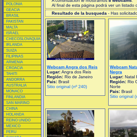
A continuacion le mostramos
8 webcams
.
POLONIA
Al final de esta página podrá ver un listad
GEACIA
Resultado de la busqueda
- Has solicitad
BRASIL
PAKISTAN
MALTA
ISRAEL
CHECOSLOVAQUIA
IRLANDA
SUIZA
FILIPINAS
ARMENIA
Webcam Angra dos Reis
Webcam Nata
CROACIA
Lugar:
Angra dos Reis
Negra
TAHITI
Región:
Rio de Janeiro
Lugar:
Natal 
ANDORRA
Pais:
Brasil
Región:
Rio 
AUSTRALIA
Sitio original (nº 240)
Norte
MONACO
Pais:
Brasil
Sitio original 
FINLANDIA
SAN MARINO
CHINA
HOLANDA
REINO UNIDO
MEXICO
PERU