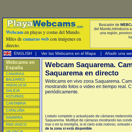
Buscador de
WEBC
del Mundo,introduzca a
Webcam
en playas y costas del Mundo.
una región, provinci
lu
camaras web
Miles de
con imágenes en
directo.
ENGLISH
|
Ver las Webcams en el Mapa
|
Añadir una we
Webcams en
Webcam Saquarema. Cam
España
Saquarema en directo
CANARIAS
BALEARES
Webcams en vivo zona Saquarema. Cam
ANDALUCIA
mostrando fotos o video en tiempo real. 
GALICIA
periódicamente.
ASTURIAS
CANTABRIA
CATALUÑA
Listado completo y actualizado de cámaras meteoroló
NAVARRA
Saquarema. Multitud de cámaras mostrando las condic
mar o en la montaña, si el cielo esta nuboso, soleado 
PAIS VASCO
de la zona si está disponible
.
VALENCIA