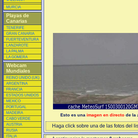
MURCIA
Playas de
Canarias
TENERIFE
GRAN CANARIA
FUERTEVENTURA
LANZAROTE
LA PALMA
LA GOMERA
Webcam
Mundiales
REINO UNIDO (UK)
ARGENTINA
FRANCIA
ESTADOS UNIDOS
MEXICO
PORTUGAL
MADEIRA
Esto es una
imagen en directo
de la 
CABO VERDE
AUSTRIA
Haga click sobre una de las fotos del li
RUSIA
ITALIA