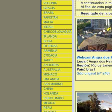
A continuacion le 
POLONIA
Al final de esta pá
GEACIA
BRASIL
Resultado de la 
PAKISTAN
MALTA
ISRAEL
CHECOSLOVAQUIA
IRLANDA
SUIZA
FILIPINAS
ARMENIA
CROACIA
Webcam Angra dos 
TAHITI
Lugar:
Angra dos Rei
ANDORRA
Región:
Rio de Janei
Pais:
Brasil
AUSTRALIA
Sitio original (nº 240)
MONACO
FINLANDIA
SAN MARINO
CHINA
HOLANDA
REINO UNIDO
MEXICO
PERU