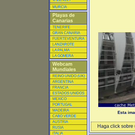
MURCIA
Playas de
Canarias
TENERIFE
GRAN CANARIA
FUERTEVENTURA
LANZAROTE
LA PALMA
LA GOMERA
Webcam
Mundiales
REINO UNIDO (UK)
ARGENTINA
FRANCIA
ESTADOS UNIDOS
MEXICO
PORTUGAL
MADEIRA
Esta im
CABO VERDE
AUSTRIA
Haga click sobre u
RUSIA
ITALIA