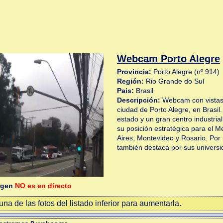
Webcam Porto Alegre
Provincia:
Porto Alegre (nº 914)
Región:
Rio Grande do Sul
Pais:
Brasil
Descripción:
Webcam con vistas 
ciudad de Porto Alegre, en Brasil.
estado y un gran centro industrial
su posición estratégica para el 
Aires, Montevideo y Rosario. Por 
también destaca por sus universi
agen
NO es en directo
na de las fotos del listado inferior para aumentarla.