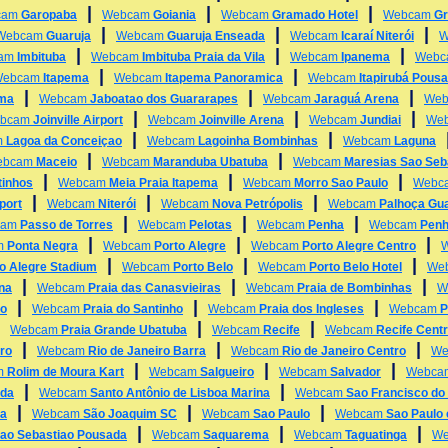
|
|
|
cam
Garopaba
Webcam
Goiania
Webcam
Gramado Hotel
Webcam
Gr
|
|
|
Webcam
Guaruja
Webcam
Guaruja Enseada
Webcam
Icaraí Niterói
W
|
|
|
am
Imbituba
Webcam
Imbituba Praia da Vila
Webcam
Ipanema
Web
|
|
Webcam
Itapema
Webcam
Itapema Panoramica
Webcam
Itapirubá Pous
|
|
|
ema
Webcam
Jaboatao dos Guararapes
Webcam
Jaraguá Arena
We
|
|
|
bcam
Joinville Airport
Webcam
Joinville Arena
Webcam
Jundiai
We
|
|
m
Lagoa da Conceiçao
Webcam
Lagoinha Bombinhas
Webcam
Laguna
|
|
ebcam
Maceio
Webcam
Maranduba Ubatuba
Webcam
Maresias Sao Seb
|
|
|
tinhos
Webcam
Meia Praia Itapema
Webcam
Morro Sao Paulo
Webc
|
|
|
port
Webcam
Niterói
Webcam
Nova Petrópolis
Webcam
Palhoça Gu
|
|
|
cam
Passo de Torres
Webcam
Pelotas
Webcam
Penha
Webcam
Penh
|
|
|
m
Ponta Negra
Webcam
Porto Alegre
Webcam
Porto Alegre Centro
|
|
|
o Alegre Stadium
Webcam
Porto Belo
Webcam
Porto Belo Hotel
We
|
|
|
na
Webcam
Praia das Canasvieiras
Webcam
Praia de Bombinhas
W
|
|
|
no
Webcam
Praia do Santinho
Webcam
Praia dos Ingleses
Webcam
P
|
|
|
Webcam
Praia Grande Ubatuba
Webcam
Recife
Webcam
Recife Cent
|
|
|
iro
Webcam
Rio de Janeiro Barra
Webcam
Rio de Janeiro Centro
We
|
|
|
m
Rolim de Moura Kart
Webcam
Salgueiro
Webcam
Salvador
Webc
|
|
ada
Webcam
Santo Antônio de Lisboa Marina
Webcam
Sao Francisco do 
|
|
|
da
Webcam
São Joaquim SC
Webcam
Sao Paulo
Webcam
Sao Paulo 
|
|
|
ao Sebastiao Pousada
Webcam
Saquarema
Webcam
Taguatinga
W