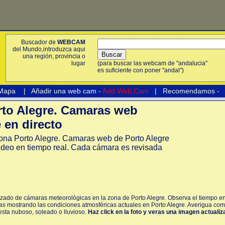
Buscador de
WEBCAM
del Mundo,introduzca aqui
una región, provincia o
lugar
(para buscar las webcam de "andalucia"
es suficiente con poner "andal")
 Mapa
|
Añadir una web cam -
Add Web Cam
|
Recomendamos
-
to Alegre. Camaras web
 en directo
na Porto Alegre. Camaras web de Porto Alegre
ideo en tiempo real. Cada cámara es revisada
izado de cámaras meteorológicas en la zona de Porto Alegre. Observa el tiempo en
as mostrando las condiciones atmosféricas actuales en Porto Alegre. Averigua como
 esta nuboso, soleado o lluvioso.
Haz click en la foto y veras una imagen actualiz