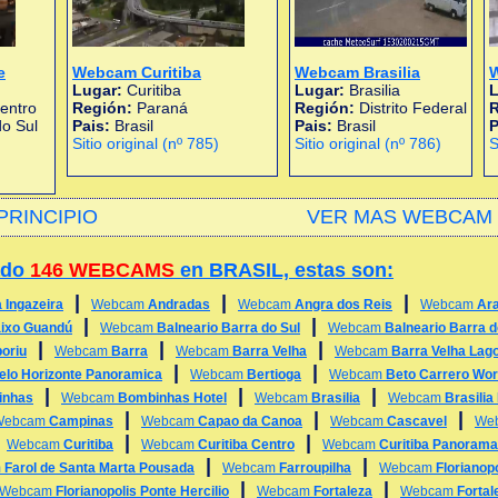
e
Webcam Curitiba
Webcam Brasilia
Lugar:
Curitiba
Lugar:
Brasilia
L
entro
Región:
Paraná
Región:
Distrito Federal
o Sul
Pais:
Brasil
Pais:
Brasil
P
Sitio original (nº 785)
Sitio original (nº 786)
S
PRINCIPIO
VER MAS WEBCAM 
ado
146 WEBCAMS
en BRASIL, estas son:
|
|
|
 Ingazeira
Webcam
Andradas
Webcam
Angra dos Reis
Webcam
Ar
|
|
ixo Guandú
Webcam
Balneario Barra do Sul
Webcam
Balneario Barra d
|
|
|
oriu
Webcam
Barra
Webcam
Barra Velha
Webcam
Barra Velha Lag
|
|
elo Horizonte Panoramica
Webcam
Bertioga
Webcam
Beto Carrero Wor
|
|
|
inhas
Webcam
Bombinhas Hotel
Webcam
Brasilia
Webcam
Brasilia
|
|
|
Webcam
Campinas
Webcam
Capao da Canoa
Webcam
Cascavel
We
|
|
|
Webcam
Curitiba
Webcam
Curitiba Centro
Webcam
Curitiba Panorama
|
|
m
Farol de Santa Marta Pousada
Webcam
Farroupilha
Webcam
Florianop
|
|
Webcam
Florianopolis Ponte Hercilio
Webcam
Fortaleza
Webcam
Fortal