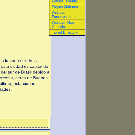
Playas Tenerife
Playas Mallorca
Webcam
Fuerteventura
Webcam Gran
Canaria
Travel Directory
a la zona sur de la
 Esta ciudad es capital de
 del sur de Brasil debido a
Mercosur, cerca de Buenos
último, esta ciudad
dades.