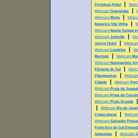
|
Fortaleza Hotel
Web
|
Webcam
Guaratuba
|
Webcam
Ilhota
Webc
|
Itaparica Vila Velha
Webcam
Itauna Saquar
|
Webcam
Joinville
We
|
Jurere Hotel
Webca
|
Webcam
Londrina
W
|
Maringá
Webcam
Ma
Webcam
Navegantes Air
|
Pântano do Sul
Web
|
Pitangueiras
Webca
|
Cidade
Webcam
Port
Webcam
Praia da Joaqui
Webcam
Praia do Cassi
Webcam
Praia Grande
|
Webcam
Rio de Jane
|
Copacabana
Webca
Webcam
Salvador Pous
Francisco do Sul Ensea
|
Sebastiao
Webcam
S