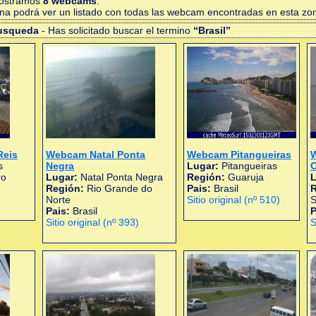
mostramos
8 webcams
.
gina podrá ver un listado con todas las webcam encontradas en esta zo
busqueda
- Has solicitado buscar el termino
“Brasil”
Reis
Webcam Natal Ponta
Webcam Pitangueiras
W
s
Negra
Lugar:
Pitangueiras
C
ro
Lugar:
Natal Ponta Negra
Región:
Guaruja
L
Región:
Rio Grande do
Pais:
Brasil
Norte
Sitio original (nº 510)
S
Pais:
Brasil
P
Sitio original (nº 393)
S