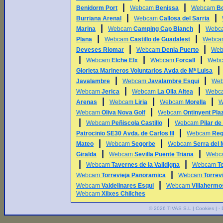
|
|
Benidorm Port
Webcam
Benissa
Webcam
Bo
|
|
Burriana Arenal
Webcam
Callosa del Sarria
|
|
Marina
Webcam
Camping Cap Blanch
Webc
|
|
Plana
Webcam
Castillo de Guadalest
Webc
|
|
Deveses Riomar
Webcam
Denia Puerto
We
|
|
|
Webcam
Elche Elx
Webcam
Forcall
Web
Glorieta Marineros Voluntarios Avda de Mª Luisa
|
|
Javalambre
Webcam
Javalambre Esqui
We
|
|
Webcam
Jerica
Webcam
La Olla Altea
Webc
|
|
|
Arenas
Webcam
Liria
Webcam
Morella
W
|
Webcam
Oliva Nova Golf
Webcam
Ontinyent Pla
|
|
Webcam
Peñiscola Castillo
Webcam
Pilar de
|
Patrocinio SE30 Avda. de Carlos III
Webcam
Req
|
|
Mateo
Webcam
Segorbe
Webcam
Serra del
|
|
Giralda
Webcam
Sevilla Puente Triana
Webc
|
|
Webcam
Tavernes de la Valldigna
Webcam
T
|
Webcam
Torrevieja Panoramica
Webcam
Torrev
|
Webcam
Valdelinares Esqui
Webcam
Villahermo
Webcam
Xilxes Chilches
© 2026
TIVAS S.L
|
Cookies
| -