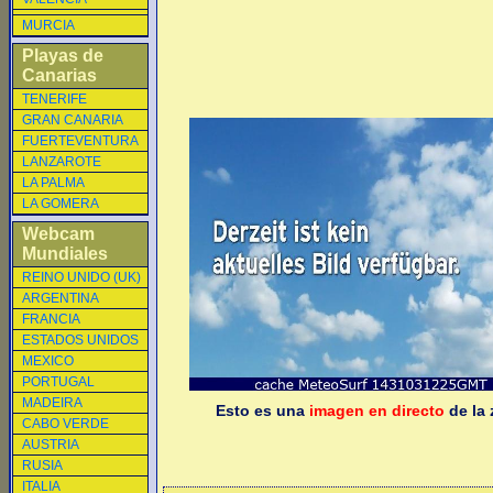
MURCIA
Playas de
Canarias
TENERIFE
GRAN CANARIA
FUERTEVENTURA
LANZAROTE
LA PALMA
LA GOMERA
Webcam
Mundiales
REINO UNIDO (UK)
ARGENTINA
FRANCIA
ESTADOS UNIDOS
MEXICO
PORTUGAL
MADEIRA
Esto es una
imagen en directo
de la 
CABO VERDE
AUSTRIA
RUSIA
ITALIA