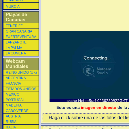
MURCIA
Playas de
Canarias
TENERIFE
GRAN CANARIA
FUERTEVENTURA
LANZAROTE
LA PALMA
LA GOMERA
Webcam
Mundiales
REINO UNIDO (UK)
ARGENTINA
FRANCIA
ESTADOS UNIDOS
MEXICO
PORTUGAL
MADEIRA
Esto es una
imagen en directo
de la 
CABO VERDE
AUSTRIA
Haga click sobre una de las fotos del li
RUSIA
ITALIA