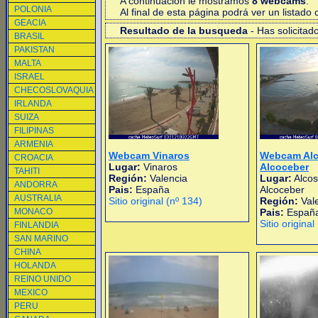
A continuacion le mostramos
8 webcams
.
POLONIA
Al final de esta página podrá ver un listad
GEACIA
Resultado de la busqueda
- Has solicitad
BRASIL
PAKISTAN
MALTA
ISRAEL
CHECOSLOVAQUIA
IRLANDA
SUIZA
FILIPINAS
ARMENIA
Webcam Vinaros
Webcam Alc
CROACIA
Lugar:
Vinaros
Alcoceber
TAHITI
Región:
Valencia
Lugar:
Alcos
ANDORRA
Pais:
España
Alcoceber
AUSTRALIA
Sitio original (nº 134)
Región:
Val
MONACO
Pais:
Españ
Sitio original
FINLANDIA
SAN MARINO
CHINA
HOLANDA
REINO UNIDO
MEXICO
PERU