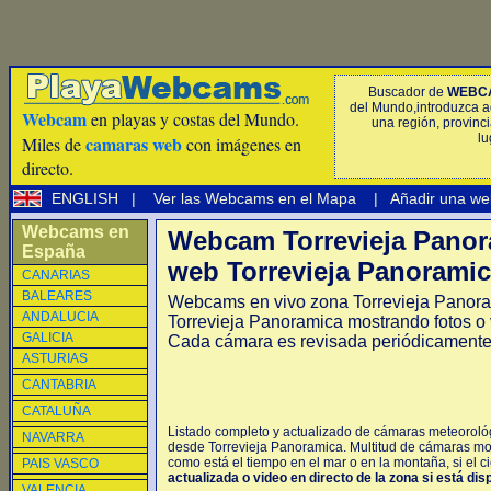
Buscador de
WEBC
del Mundo,introduzca a
Webcam
en playas y costas del Mundo.
una región, provinci
lu
camaras web
Miles de
con imágenes en
directo.
ENGLISH
|
Ver las Webcams en el Mapa
|
Añadir una we
Webcams en
Webcam Torrevieja Panor
España
web Torrevieja Panoramic
CANARIAS
BALEARES
Webcams en vivo zona Torrevieja Panor
ANDALUCIA
Torrevieja Panoramica mostrando fotos o 
GALICIA
Cada cámara es revisada periódicamente
ASTURIAS
CANTABRIA
CATALUÑA
Listado completo y actualizado de cámaras meteorológ
NAVARRA
desde Torrevieja Panoramica. Multitud de cámaras mos
como está el tiempo en el mar o en la montaña, si el c
PAIS VASCO
actualizada o video en directo de la zona si está dis
VALENCIA