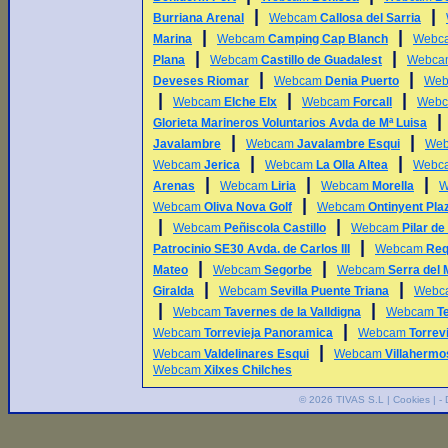
|
|
Burriana Arenal
Webcam
Callosa del Sarria
|
|
Marina
Webcam
Camping Cap Blanch
Webc
|
|
Plana
Webcam
Castillo de Guadalest
Webc
|
|
Deveses Riomar
Webcam
Denia Puerto
We
|
|
|
Webcam
Elche Elx
Webcam
Forcall
Web
Glorieta Marineros Voluntarios Avda de Mª Luisa
|
|
Javalambre
Webcam
Javalambre Esqui
We
|
|
Webcam
Jerica
Webcam
La Olla Altea
Webc
|
|
|
Arenas
Webcam
Liria
Webcam
Morella
W
|
Webcam
Oliva Nova Golf
Webcam
Ontinyent Pla
|
|
Webcam
Peñiscola Castillo
Webcam
Pilar de
|
Patrocinio SE30 Avda. de Carlos III
Webcam
Req
|
|
Mateo
Webcam
Segorbe
Webcam
Serra del
|
|
Giralda
Webcam
Sevilla Puente Triana
Webc
|
|
Webcam
Tavernes de la Valldigna
Webcam
T
|
Webcam
Torrevieja Panoramica
Webcam
Torrev
|
Webcam
Valdelinares Esqui
Webcam
Villahermo
Webcam
Xilxes Chilches
© 2026
TIVAS S.L
|
Cookies
| -