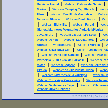
|
|
Burriana Arenal
Webcam
Callosa del Sarria
|
|
Marina
Webcam
Camping Cap Blanch
Webc
|
|
Plana
Webcam
Castillo de Guadalest
Webc
|
|
Deveses Riomar
Webcam
Denia Puerto
We
|
|
|
Webcam
Elche Elx
Webcam
Forcall
Web
Glorieta Marineros Voluntarios Avda de Mª Luisa
|
|
Javalambre
Webcam
Javalambre Esqui
We
|
|
Webcam
Jerica
Webcam
La Olla Altea
Webc
|
|
|
Arenas
Webcam
Liria
Webcam
Morella
W
|
Webcam
Oliva Nova Golf
Webcam
Ontinyent Pla
|
|
Webcam
Peñiscola Castillo
Webcam
Pilar de
|
Patrocinio SE30 Avda. de Carlos III
Webcam
Req
|
|
Mateo
Webcam
Segorbe
Webcam
Serra del
|
|
Giralda
Webcam
Sevilla Puente Triana
Webc
|
|
Webcam
Tavernes de la Valldigna
Webcam
T
|
Webcam
Torrevieja Panoramica
Webcam
Torrev
|
Webcam
Valdelinares Esqui
Webcam
Villahermo
Webcam
Xilxes Chilches
© 2026
TIVAS S.L
|
Cookies
| -