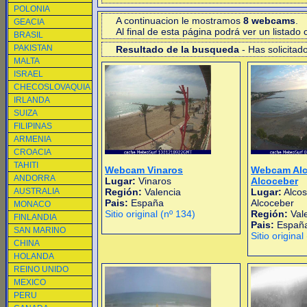
POLONIA
A continuacion le mostramos
8 webcams
.
GEACIA
Al final de esta página podrá ver un listad
BRASIL
PAKISTAN
Resultado de la busqueda
- Has solicitad
MALTA
ISRAEL
CHECOSLOVAQUIA
IRLANDA
SUIZA
FILIPINAS
ARMENIA
CROACIA
TAHITI
Webcam Vinaros
Webcam Alc
ANDORRA
Lugar:
Vinaros
Alcoceber
AUSTRALIA
Región:
Valencia
Lugar:
Alcos
Pais:
España
Alcoceber
MONACO
Sitio original (nº 134)
Región:
Val
FINLANDIA
Pais:
Españ
SAN MARINO
Sitio original
CHINA
HOLANDA
REINO UNIDO
MEXICO
PERU