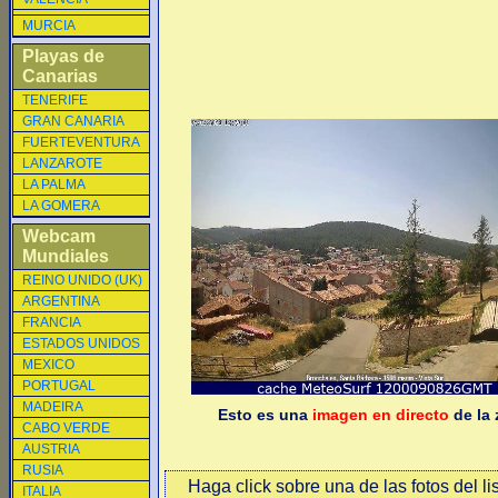
MURCIA
Playas de
Canarias
TENERIFE
GRAN CANARIA
FUERTEVENTURA
LANZAROTE
LA PALMA
LA GOMERA
Webcam
Mundiales
REINO UNIDO (UK)
ARGENTINA
FRANCIA
ESTADOS UNIDOS
MEXICO
PORTUGAL
MADEIRA
Esto es una
imagen en directo
de la 
CABO VERDE
AUSTRIA
RUSIA
Haga click sobre una de las fotos del li
ITALIA