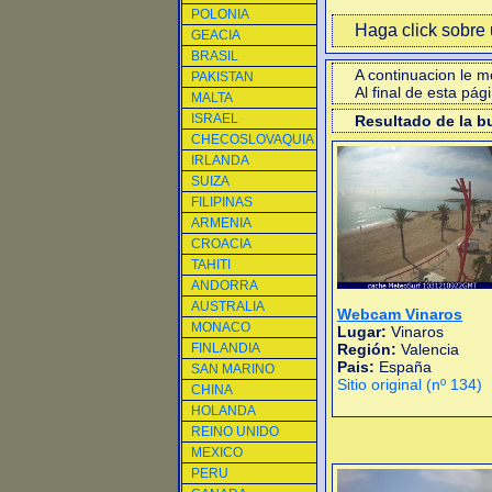
POLONIA
Haga click sobre u
GEACIA
BRASIL
A continuacion le 
PAKISTAN
Al final de esta pá
MALTA
ISRAEL
Resultado de la 
CHECOSLOVAQUIA
IRLANDA
SUIZA
FILIPINAS
ARMENIA
CROACIA
TAHITI
ANDORRA
AUSTRALIA
Webcam Vinaros
MONACO
Lugar:
Vinaros
FINLANDIA
Región:
Valencia
Pais:
España
SAN MARINO
Sitio original (nº 134)
CHINA
HOLANDA
REINO UNIDO
MEXICO
PERU