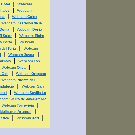
|
 Hotel
Webcam
|
hales
Webcam
|
ssa
Webcam
Calpe
|
Webcam
Castellon de la
|
Denia
Webcam
Denia
|
El Saler
Webcam
Elche
|
a Porto
Webcam
|
 del Turia
Webcam
|
|
i
Webcam
Jávea
|
Farnals
Webcam
Las
|
|
Webcam
Oliva
|
 Golf
Webcam
Oropesa
|
Webcam
Puente del
|
ndalucía
Webcam
San
|
Hotel
Webcam
Sevilla La
bcam
Sierra de Javalambre
|
|
Webcam
Torrevieja
|
ldelinares Aramon
|
|
Jativa
Webcam
Xert