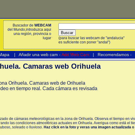
Buscador de
WEBCAM
del Mundo,introduzca aqui
una región, provincia o
lugar
(para buscar las webcam de "andalucia"
es suficiente con poner "andal")
 Mapa
|
Añadir una web cam -
Add Web Cam
|
Recomendamos
-
huela. Camaras web Orihuela
ona Orihuela. Camaras web de Orihuela
ideo en tiempo real. Cada cámara es revisada
izado de cámaras meteorológicas en la zona de Orihuela. Observa el tiempo en viv
ando las condiciones atmosféricas actuales en Orihuela. Averigua como está el ti
nuboso, soleado o lluvioso.
Haz click en la foto y veras una imagen actualizada o 