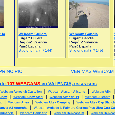
 la
Webcam Cullera
Webcam Gandia
Lugar:
Cullera
Lugar:
Gandia
a
Región:
Valencia
Región:
Valencia
Pais:
España
Pais:
España
Sitio original (nº 144)
Sitio original (nº 145)
PRINCIPIO
VER MAS WEBCAM 
ado
107 WEBCAMS
en VALENCIA, estas son:
|
|
|
Webcam
Aeroclub Castellón
Webcam
Alacant Alicante
Webcam
Albir
|
|
|
Alcoy
Webcam
Alcoy Alcoi
Webcam
Alfaz del Pi
Webcam
Alicante
|
|
|
ix
Webcam
Altea
Webcam
Altea Camping
Webcam
Altea Cap Blanch
|
utovia A3 Antorcha
Webcam
Avda de la Palmera Glorieta Plus Ultra Ctra Cá
|
|
|
Eminencia
Webcam
Benicarlo
Webcam
Benicassim
Webcam
Benica