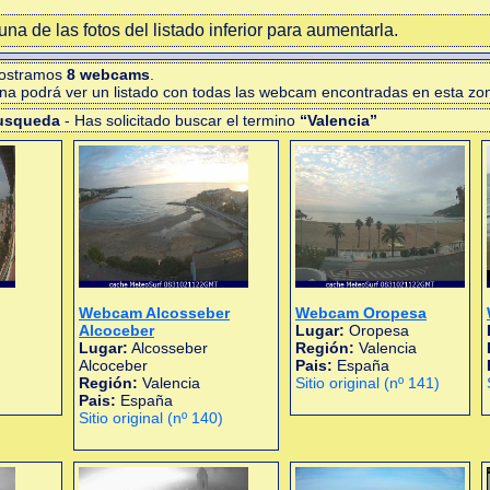
na de las fotos del listado inferior para aumentarla.
mostramos
8 webcams
.
gina podrá ver un listado con todas las webcam encontradas en esta zo
busqueda
- Has solicitado buscar el termino
“Valencia”
Webcam Alcosseber
Webcam Oropesa
Alcoceber
Lugar:
Oropesa
Lugar:
Alcosseber
Región:
Valencia
Alcoceber
Pais:
España
Región:
Valencia
Sitio original (nº 141)
Pais:
España
Sitio original (nº 140)