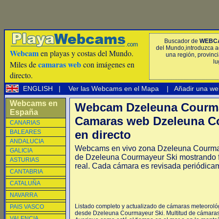
Buscador de
WEBC
del Mundo,introduzca a
Webcam
en playas y costas del Mundo.
una región, provinci
lu
camaras web
Miles de
con imágenes en
directo.
ENGLISH
|
Ver las Webcams en el Mapa
|
Añadir una we
Webcams en
Webcam Dzeleuna Courma
España
Camaras web Dzeleuna C
CANARIAS
en directo
BALEARES
ANDALUCIA
Webcams en vivo zona Dzeleuna Courma
GALICIA
de Dzeleuna Courmayeur Ski mostrando f
ASTURIAS
real. Cada cámara es revisada periódica
CANTABRIA
CATALUÑA
NAVARRA
Listado completo y actualizado de cámaras meteorológ
PAIS VASCO
desde Dzeleuna Courmayeur Ski. Multitud de cámaras
VALENCIA