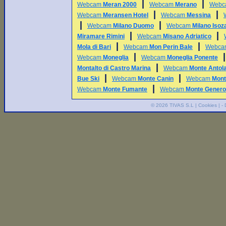
|
|
Webcam
Meran 2000
Webcam
Merano
Web
|
|
Webcam
Meransen Hotel
Webcam
Messina
|
|
Webcam
Milano Duomo
Webcam
Milano Isoz
|
|
Miramare Rimini
Webcam
Misano Adriatico
|
|
Mola di Bari
Webcam
Mon Perin Bale
Webc
|
Webcam
Moneglia
Webcam
Moneglia Ponente
|
Montalto di Castro Marina
Webcam
Monte Antol
|
|
Bue Ski
Webcam
Monte Canin
Webcam
Mont
|
Webcam
Monte Fumante
Webcam
Monte Gener
© 2026
TIVAS S.L
|
Cookies
| -