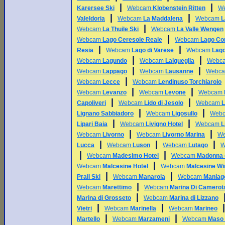
|
|
Karersee Ski
Webcam
Klobenstein Ritten
W
|
|
Valeldoria
Webcam
La Maddalena
Webcam
L
|
Webcam
La Thuile Ski
Webcam
La Valle Wengen
|
Webcam
Lago Ceresole Reale
Webcam
Lago C
|
|
Resia
Webcam
Lago di Varese
Webcam
Lago
|
|
Webcam
Lagundo
Webcam
Laigueglia
Webc
|
|
Webcam
Lappago
Webcam
Lausanne
Webc
|
Webcam
Lecce
Webcam
Lendinuso Torchiarolo
|
|
Webcam
Levanzo
Webcam
Levone
Webcam
|
|
Capoliveri
Webcam
Lido di Jesolo
Webcam
L
|
|
Lignano Sabbiadoro
Webcam
Ligosullo
Web
|
|
Lipari Baia
Webcam
Livigno Hotel
Webcam
L
|
|
Webcam
Livorno
Webcam
Livorno Marina
W
|
|
|
Lucca
Webcam
Luson
Webcam
Lutago
W
|
|
Webcam
Madesimo Hotel
Webcam
Madonna d
|
Webcam
Malcesine Hotel
Webcam
Malcesine Wi
|
|
Prali Ski
Webcam
Manarola
Webcam
Maniag
|
Webcam
Marettimo
Webcam
Marina Di Camerot
|
Marina di Grosseto
Webcam
Marina di Lizzano
|
|
Vietri
Webcam
Marinella
Webcam
Marineo
|
|
Martello
Webcam
Marzameni
Webcam
Maso 