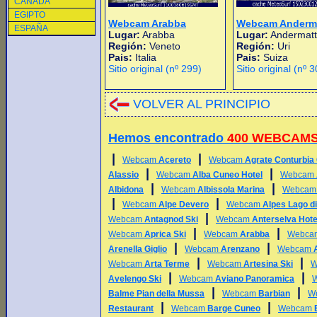
CANADA
EGIPTO
Webcam Arabba
Webcam Anderm
ESPAÑA
Lugar:
Arabba
Lugar:
Andermatt
Región:
Veneto
Región:
Uri
Pais:
Italia
Pais:
Suiza
Sitio original (nº 299)
Sitio original (nº 
VOLVER AL PRINCIPIO
Hemos encontrado
400 WEBCAM
|
|
Webcam
Acereto
Webcam
Agrate Conturbia 
|
|
Alassio
Webcam
Alba Cuneo Hotel
Webcam
|
|
Albidona
Webcam
Albissola Marina
Webca
|
|
Webcam
Alpe Devero
Webcam
Alpes Lago d
|
Webcam
Antagnod Ski
Webcam
Anterselva Hote
|
|
Webcam
Aprica Ski
Webcam
Arabba
Webc
|
|
Arenella Giglio
Webcam
Arenzano
Webcam
|
|
Webcam
Arta Terme
Webcam
Artesina Ski
W
|
|
Avelengo Ski
Webcam
Aviano Panoramica
|
|
Balme Pian della Mussa
Webcam
Barbian
W
|
|
Restaurant
Webcam
Barge Cuneo
Webcam