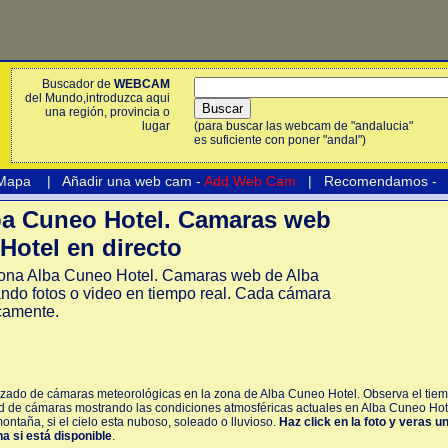
Buscador de
WEBCAM
del Mundo,introduzca aqui
una región, provincia o
lugar
(para buscar las webcam de "andalucia"
es suficiente con poner "andal")
 Mapa
|
Añadir una web cam -
Add Web Cam
|
Recomendamos
-
a Cuneo Hotel. Camaras web
Hotel en directo
ona Alba Cuneo Hotel. Camaras web de Alba
ndo fotos o video en tiempo real. Cada cámara
camente.
izado de cámaras meteorológicas en la zona de Alba Cuneo Hotel. Observa el tiem
ud de cámaras mostrando las condiciones atmosféricas actuales en Alba Cuneo Hot
ontaña, si el cielo esta nuboso, soleado o lluvioso.
Haz click en la foto y veras 
na si está disponible
.