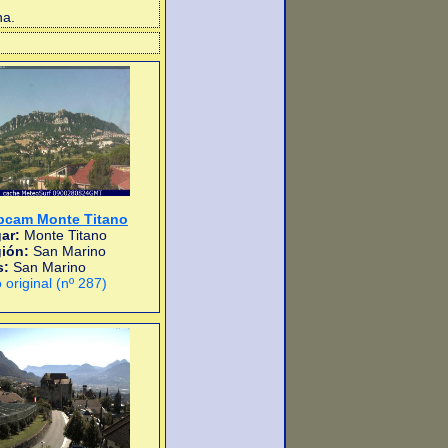
na.
cam Monte Titano
ar:
Monte Titano
ión:
San Marino
s:
San Marino
o original (nº 287)