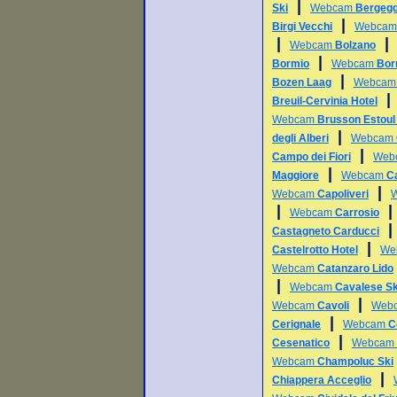
|
Ski
Webcam
Bergegg
|
Birgi Vecchi
Webca
|
Webcam
Bolzano
|
Bormio
Webcam
Bor
|
Bozen Laag
Webca
Breuil-Cervinia Hotel
Webcam
Brusson Estoul
|
degli Alberi
Webcam
|
Campo dei Fiori
Web
|
Maggiore
Webcam
C
|
Webcam
Capoliveri
|
Webcam
Carrosio
Castagneto Carducci
|
Castelrotto Hotel
We
Webcam
Catanzaro Lido
|
Webcam
Cavalese Sk
|
Webcam
Cavoli
Web
|
Cerignale
Webcam
C
|
Cesenatico
Webcam
Webcam
Champoluc Ski
|
Chiappera Acceglio