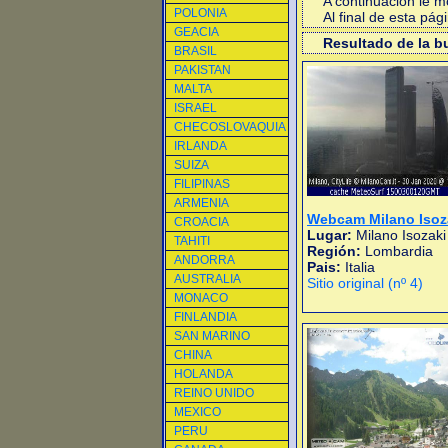
A continuacion le 
POLONIA
Al final de esta pá
GEACIA
Resultado de la 
BRASIL
PAKISTAN
MALTA
ISRAEL
CHECOSLOVAQUIA
IRLANDA
SUIZA
FILIPINAS
ARMENIA
Webcam Milano Isoz
CROACIA
Lugar:
Milano Isozaki
TAHITI
Región:
Lombardia
ANDORRA
Pais:
Italia
AUSTRALIA
Sitio original (nº 4)
MONACO
FINLANDIA
SAN MARINO
CHINA
HOLANDA
REINO UNIDO
MEXICO
PERU