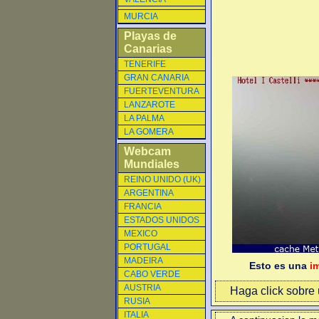
MURCIA
Playas de
Canarias
TENERIFE
GRAN CANARIA
FUERTEVENTURA
LANZAROTE
LA PALMA
LA GOMERA
Webcam
Mundiales
REINO UNIDO (UK)
ARGENTINA
FRANCIA
ESTADOS UNIDOS
MEXICO
PORTUGAL
MADEIRA
Esto es una
i
CABO VERDE
AUSTRIA
Haga click sobre u
RUSIA
ITALIA