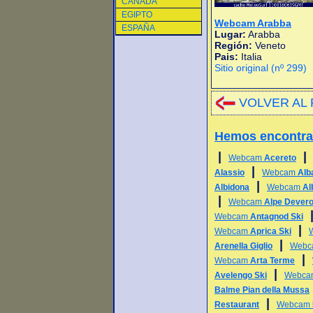
CANADA
EGIPTO
Webcam Arabba
ESPAÑA
Lugar:
Arabba
Región:
Veneto
Pais:
Italia
Sitio original (nº 299)
VOLVER AL 
Hemos encontr
|
Webcam
Acereto
|
Alassio
Webcam
Alb
|
Albidona
Webcam
Al
|
Webcam
Alpe Dever
Webcam
Antagnod Ski
|
Webcam
Aprica Ski
|
Arenella Giglio
Web
|
Webcam
Arta Terme
|
Avelengo Ski
Webc
Balme Pian della Mussa
|
Restaurant
Webcam