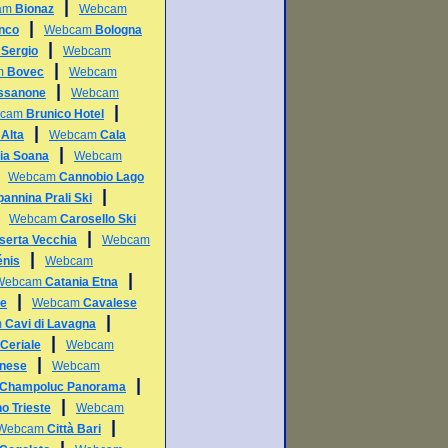
|
am
Bionaz
Webcam
|
nco
Webcam
Bologna
|
 Sergio
Webcam
|
m
Bovec
Webcam
|
ssanone
Webcam
|
bcam
Brunico Hotel
|
 Alta
Webcam
Cala
|
ia Soana
Webcam
|
Webcam
Cannobio Lago
|
annina Prali Ski
|
Webcam
Carosello Ski
|
serta Vecchia
Webcam
|
énis
Webcam
|
Webcam
Catania Etna
|
te
Webcam
Cavalese
|
m
Cavi di Lavagna
|
Ceriale
Webcam
|
inese
Webcam
|
Champoluc Panorama
|
o Trieste
Webcam
|
Webcam
Città Bari