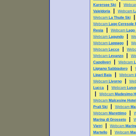
|
Karersee Ski
Webc
|
Valeldoria
Webcam
L
Webcam
La Thuile Ski
Webcam
Lago Ceresole 
|
Resia
Webcam
Lago 
|
Webcam
Lagundo
W
|
Webcam
Lappago
W
|
Webcam
Lecce
Web
|
Webcam
Levanzo
We
|
Capoliveri
Webcam
L
|
Lignano Sabbiadoro
|
Lipari Baia
Webcam
|
Webcam
Livorno
We
|
Lucca
Webcam
Luso
|
Webcam
Madesimo H
Webcam
Malcesine Hote
|
Prali Ski
Webcam
Ma
|
Webcam
Marettimo
|
Marina di Grosseto
|
Vietri
Webcam
Marine
|
Martello
Webcam
Ma