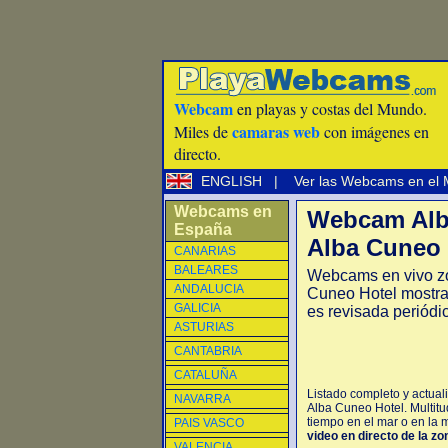
Webcam
en playas y costas del Mundo.
camaras web
Miles de
con imágenes en
directo.
ENGLISH
|
Ver las Webcams en el
Webcams en
Webcam Alb
España
Alba Cuneo 
CANARIAS
BALEARES
Webcams en vivo z
ANDALUCIA
Cuneo Hotel mostra
GALICIA
es revisada periódi
ASTURIAS
CANTABRIA
CATALUÑA
Listado completo y actual
NAVARRA
Alba Cuneo Hotel. Multit
tiempo en el mar o en la m
PAIS VASCO
video en directo de la zo
VALENCIA