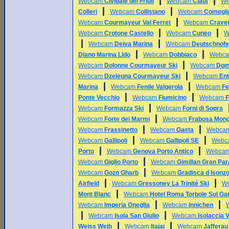
|
|
Webcam
Cividale del Friuli
Webcam
Claut
W
|
|
Colleri
Webcam
Collistano
Webcam
Comegli
|
Webcam
Courmayeur Val Ferret
Webcam
Crave
|
|
Webcam
Crotone Castello
Webcam
Cuneo
W
|
|
Webcam
Deiva Marina
Webcam
Deutschnof
|
|
Diano Marina Lido
Webcam
Dobbiaco
Webc
|
Webcam
Dolonne Courmayeur Ski
Webcam
Dom
|
Webcam
Dzeleuna Courmayeur Ski
Webcam
En
|
|
Marina
Webcam
Fenile Valgerola
Webcam
Fe
|
|
Ponte Vecchio
Webcam
Fiumicino
Webcam
F
|
Webcam
Formazza Ski
Webcam
Forni di Sopra
|
Webcam
Forte dei Marmi
Webcam
Frabosa Mong
|
|
Webcam
Frassinetto
Webcam
Gaeta
Webca
|
|
Webcam
Gallipoli
Webcam
Gallipoli SE
Webc
|
|
Porto
Webcam
Genova Porto Antico
Webca
|
Webcam
Giglio Porto
Webcam
Gimillan Gran Par
|
Webcam
Gozo Gharb
Webcam
Gradisca d Isonz
|
|
Airfield
Webcam
Gressoney La Trinité Ski
W
|
Mont Blanc
Webcam
Hotel Roma Torbole Sul Ga
|
|
Webcam
Imperia Oneglia
Webcam
Innichen
|
|
Webcam
Isola San Giulio
Webcam
Isolaccia 
|
|
Weiss Weib
Webcam
Itajai
Webcam
Jafferau