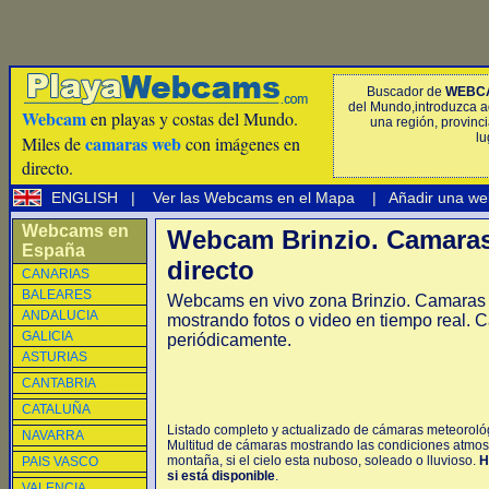
Buscador de
WEBC
del Mundo,introduzca a
Webcam
en playas y costas del Mundo.
una región, provinci
lu
camaras web
Miles de
con imágenes en
directo.
ENGLISH
|
Ver las Webcams en el Mapa
|
Añadir una we
Webcams en
Webcam Brinzio. Camaras
España
directo
CANARIAS
BALEARES
Webcams en vivo zona Brinzio. Camaras 
ANDALUCIA
mostrando fotos o video en tiempo real. 
GALICIA
periódicamente.
ASTURIAS
CANTABRIA
CATALUÑA
Listado completo y actualizado de cámaras meteorológi
NAVARRA
Multitud de cámaras mostrando las condiciones atmosfé
montaña, si el cielo esta nuboso, soleado o lluvioso.
H
PAIS VASCO
si está disponible
.
VALENCIA