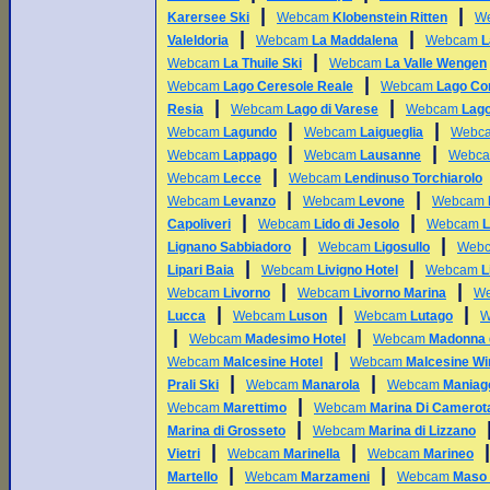
|
|
Karersee Ski
Webcam
Klobenstein Ritten
W
|
|
Valeldoria
Webcam
La Maddalena
Webcam
L
|
Webcam
La Thuile Ski
Webcam
La Valle Wengen
|
Webcam
Lago Ceresole Reale
Webcam
Lago C
|
|
Resia
Webcam
Lago di Varese
Webcam
Lago
|
|
Webcam
Lagundo
Webcam
Laigueglia
Webc
|
|
Webcam
Lappago
Webcam
Lausanne
Webc
|
Webcam
Lecce
Webcam
Lendinuso Torchiarolo
|
|
Webcam
Levanzo
Webcam
Levone
Webcam
|
|
Capoliveri
Webcam
Lido di Jesolo
Webcam
L
|
|
Lignano Sabbiadoro
Webcam
Ligosullo
Web
|
|
Lipari Baia
Webcam
Livigno Hotel
Webcam
L
|
|
Webcam
Livorno
Webcam
Livorno Marina
W
|
|
|
Lucca
Webcam
Luson
Webcam
Lutago
W
|
|
Webcam
Madesimo Hotel
Webcam
Madonna d
|
Webcam
Malcesine Hotel
Webcam
Malcesine Wi
|
|
Prali Ski
Webcam
Manarola
Webcam
Maniag
|
Webcam
Marettimo
Webcam
Marina Di Camerot
|
Marina di Grosseto
Webcam
Marina di Lizzano
|
|
Vietri
Webcam
Marinella
Webcam
Marineo
|
|
Martello
Webcam
Marzameni
Webcam
Maso 