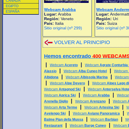
CANADA
EGIPTO
Webcam Arabba
Webcam Anderm
ESPAÑA
Lugar:
Arabba
Lugar:
Andermatt
Región:
Veneto
Región:
Uri
Pais:
Italia
Pais:
Suiza
Sitio original (nº 299)
Sitio original (nº 
VOLVER AL PRINCIPIO
Hemos encontrado
400 WEBCAM
|
|
Webcam
Acereto
Webcam
Agrate Conturbia 
|
|
Alassio
Webcam
Alba Cuneo Hotel
Webcam
|
|
Albidona
Webcam
Albissola Marina
Webca
|
|
Webcam
Alpe Devero
Webcam
Alpes Lago d
|
Webcam
Antagnod Ski
Webcam
Anterselva Hote
|
|
Webcam
Aprica Ski
Webcam
Arabba
Webc
|
|
Arenella Giglio
Webcam
Arenzano
Webcam
|
|
Webcam
Arta Terme
Webcam
Artesina Ski
W
|
|
Avelengo Ski
Webcam
Aviano Panoramica
|
|
Balme Pian della Mussa
Webcam
Barbian
W
|
|
Restaurant
Webcam
Barge Cuneo
Webcam