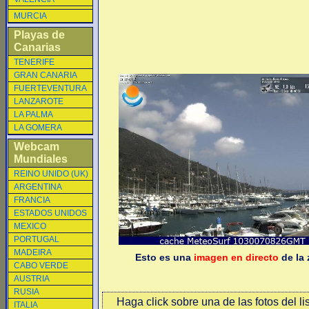
MURCIA
Playas de
Canarias
TENERIFE
GRAN CANARIA
FUERTEVENTURA
LANZAROTE
LA PALMA
LA GOMERA
Webcam
Mundiales
REINO UNIDO (UK)
ARGENTINA
FRANCIA
ESTADOS UNIDOS
MEXICO
PORTUGAL
MADEIRA
Esto es una
imagen en directo
de la 
CABO VERDE
AUSTRIA
RUSIA
Haga click sobre una de las fotos del li
ITALIA