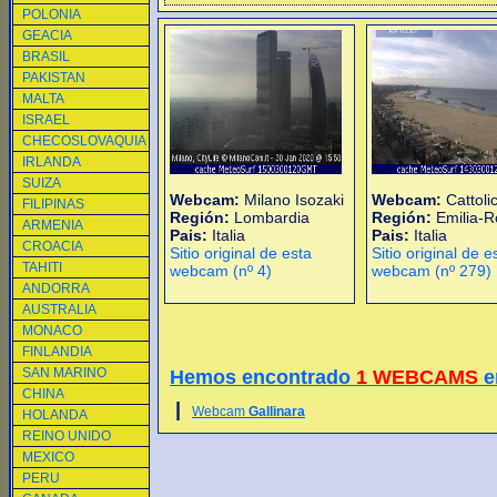
POLONIA
GEACIA
BRASIL
PAKISTAN
MALTA
ISRAEL
CHECOSLOVAQUIA
IRLANDA
SUIZA
Webcam:
Milano Isozaki
Webcam:
Cattoli
FILIPINAS
Región:
Lombardia
Región:
Emilia-
ARMENIA
Pais:
Italia
Pais:
Italia
CROACIA
Sitio original de esta
Sitio original de e
TAHITI
webcam (nº 4)
webcam (nº 279)
ANDORRA
AUSTRALIA
MONACO
FINLANDIA
SAN MARINO
Hemos encontrado
1 WEBCAMS
e
CHINA
|
Webcam
Gallinara
HOLANDA
REINO UNIDO
MEXICO
PERU