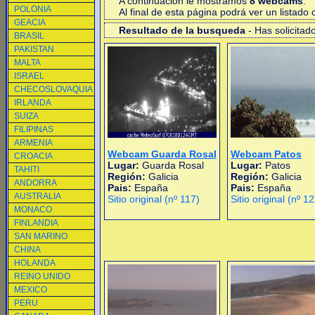
A continuacion le mostramos
8 webcams
.
POLONIA
Al final de esta página podrá ver un listad
GEACIA
Resultado de la busqueda
- Has solicitad
BRASIL
PAKISTAN
MALTA
ISRAEL
CHECOSLOVAQUIA
IRLANDA
SUIZA
FILIPINAS
ARMENIA
Webcam Guarda Rosal
Webcam Patos
CROACIA
Lugar:
Guarda Rosal
Lugar:
Patos
TAHITI
Región:
Galicia
Región:
Galicia
ANDORRA
Pais:
España
Pais:
España
AUSTRALIA
Sitio original (nº 117)
Sitio original (nº 1
MONACO
FINLANDIA
SAN MARINO
CHINA
HOLANDA
REINO UNIDO
MEXICO
PERU