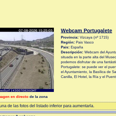
Webcam Portugalete
Provincia:
Vizcaya (nº 1715)
Región:
Pais Vasco
Pais:
España
Descripción:
Webcam del Ayunta
situada en la parte alta del Muse
podemos disfrutar de una fantás
Portugalete: se puede ver el puert
el Ayuntamiento, la Basílica de Sa
Canilla, El Hotel, la Ría y el Puen
magen en directo
de la zona
na de las fotos del listado inferior para aumentarla.