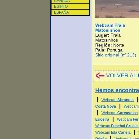
CANADA
EGIPTO
ESPAÑA
Webcam Praia
Matosinhos
Lugar:
Praia
Matosinhos
Región:
Norte
Pais:
Portugal
Sitio original (nº 213)
VOLVER AL 
Hemos encontr
|
Webcam
Abrantes
|
Costa Nova
Webca
|
Webcam
Carcavelos
|
Ericeira
Webcam
Fer
Webcam
Funchal Cruise
|
Webcam
Isla Canela
|