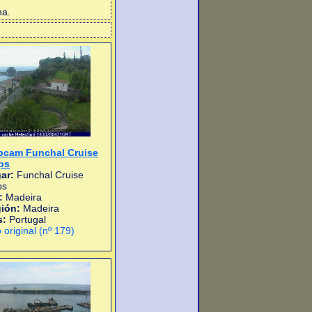
na.
cam Funchal Cruise
ps
ar:
Funchal Cruise
ps
a:
Madeira
ión:
Madeira
s:
Portugal
o original (nº 179)