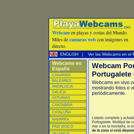
Webcam
en playas y costas del Mundo.
camaras web
Miles de
con imágenes en
directo.
ENGLISH
|
Ver las Webcams en el
Webcams en
Webcam Por
España
Portugalete 
CANARIAS
BALEARES
Webcams en vivo zo
ANDALUCIA
mostrando fotos o v
GALICIA
periódicamente.
ASTURIAS
CANTABRIA
CATALUÑA
Listado completo y actual
NAVARRA
Portugalete. Multitud de 
mar o en la montaña, si el
PAIS VASCO
de la zona si está dispon
VALENCIA