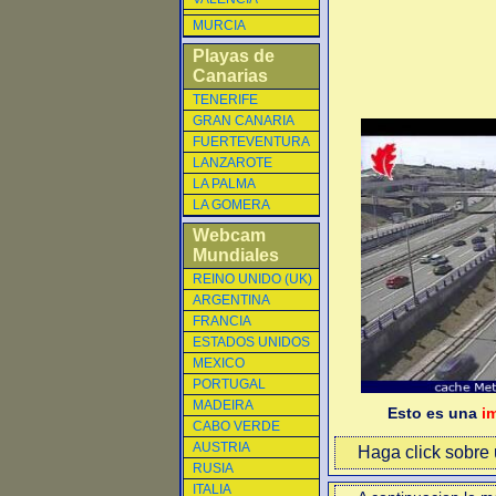
MURCIA
Playas de
Canarias
TENERIFE
GRAN CANARIA
FUERTEVENTURA
LANZAROTE
LA PALMA
LA GOMERA
Webcam
Mundiales
REINO UNIDO (UK)
ARGENTINA
FRANCIA
ESTADOS UNIDOS
MEXICO
PORTUGAL
MADEIRA
Esto es una
i
CABO VERDE
AUSTRIA
Haga click sobre u
RUSIA
ITALIA