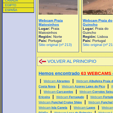
CANADA
EGIPTO
ESPAÑA
Webcam Praia
Webcam Praia do
Matosinhos
Guincho
Lugar:
Praia
Lugar:
Praia do
Matosinhos
Guincho
Región:
Norte
Región:
Lisboa
Pais:
Portugal
Pais:
Portugal
Sitio original (nº 213)
Sitio original (nº 2
VOLVER AL PRINCIPIO
Hemos encontrado
63 WEBCAMS
|
|
Webcam
Abrantes
Webcam
Albufeira Praia 
|
|
Costa Nova
Webcam
Azores Lajes do Pico
|
|
Webcam
Carcavelos
Webcam
Corroios Seix
|
|
Ericeira
Webcam
Ferragudo
Webcam
Fortal
|
Webcam
Funchal Cruise Ships
Webcam
Funchal 
|
|
Webcam
Isla Canela
Webcam
Lagos
Webca
|
|