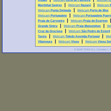
Ródão
Webcam
Leca de Palmeira
Webcam
L
|
|
Martinhal Sagres
Webcam
Nazaré
Webcam
|
Webcam
Ponta Delgada
Webcam
Porto de Mos
|
Webcam
Portugalete
Webcam
Portugalete Puert
|
Praia de Carvoeiro
Webcam
Praia do Evaristo
|
|
Grande Sintra
Webcam
Praia Matosinhos
W
|
Cruz da Graciosa
Webcam
São Pedro do Estoril
|
|
Tavira
Webcam
Toledo Avenida Portugal
We
|
|
Vilamoura
Webcam
Viseu
Webcam
Viseu Se
© 2026
TIVAS S.L
|
Cookies
| -