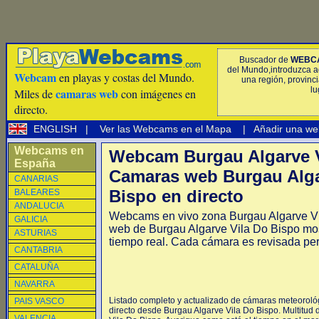
Buscador de
WEBC
del Mundo,introduzca a
Webcam
en playas y costas del Mundo.
una región, provinci
lu
camaras web
Miles de
con imágenes en
directo.
ENGLISH
|
Ver las Webcams en el Mapa
|
Añadir una we
Webcams en
Webcam Burgau Algarve V
España
Camaras web Burgau Alga
CANARIAS
Bispo en directo
BALEARES
ANDALUCIA
Webcams en vivo zona Burgau Algarve V
GALICIA
web de Burgau Algarve Vila Do Bispo mos
ASTURIAS
tiempo real. Cada cámara es revisada pe
CANTABRIA
CATALUÑA
NAVARRA
Listado completo y actualizado de cámaras meteorológ
PAIS VASCO
directo desde Burgau Algarve Vila Do Bispo. Multitud
VALENCIA