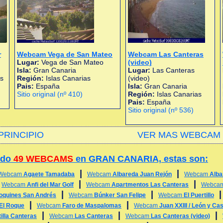
r
Webcam Vega de San Mateo
Webcam Las Canteras
Lugar:
Vega de San Mateo
(video)
Isla:
Gran Canaria
Lugar:
Las Canteras
as
Región:
Islas Canarias
(video)
Pais:
España
Isla:
Gran Canaria
Sitio original (nº 410)
Región:
Islas Canarias
Pais:
España
Sitio original (nº 536)
PRINCIPIO
VER MAS WEBCAM 
ado
49 WEBCAMS
en GRAN CANARIA, estas son:
|
|
Webcam
Agaete Tamadaba
Webcam
Albareda Juan Rejón
Webcam
Alba
|
|
|
Webcam
Anfi del Mar Golf
Webcam
Apartmentos Las Canteras
Webca
|
|
oquines San Andrés
Webcam
Búnker San Felipe
Webcam
El Puertillo
|
|
El Roque
Webcam
Faro de Maspalomas
Webcam
Juan XXIII / León y Cast
|
|
|
illa Canteras
Webcam
Las Canteras
Webcam
Las Canteras (video)