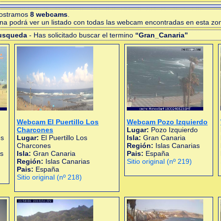
mostramos
8 webcams
.
gina podrá ver un listado con todas las webcam encontradas en esta zo
busqueda
- Has solicitado buscar el termino
“Gran_Canaria”
Webcam El Puertillo Los
Webcam Pozo Izquierdo
Charcones
Lugar:
Pozo Izquierdo
es
Lugar:
El Puertillo Los
Isla:
Gran Canaria
Charcones
Región:
Islas Canarias
as
Isla:
Gran Canaria
Pais:
España
Región:
Islas Canarias
Sitio original (nº 219)
Pais:
España
Sitio original (nº 218)