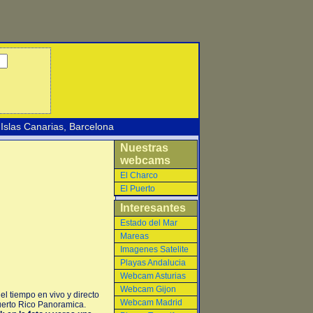
Islas Canarias
,
Barcelona
Nuestras
webcams
El Charco
El Puerto
Interesantes
Estado del Mar
Mareas
Imagenes Satelite
Playas Andalucia
Webcam Asturias
Webcam Gijon
l tiempo en vivo y directo
Webcam Madrid
uerto Rico Panoramica.