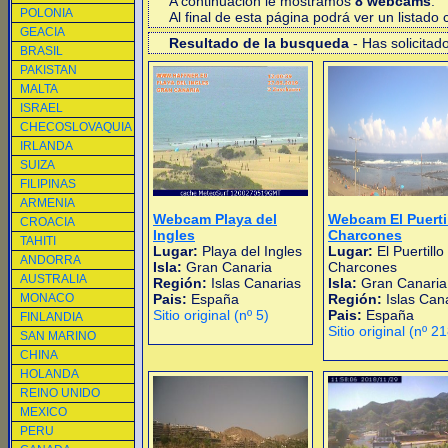
A continuacion le mostramos
8 webcams
.
POLONIA
Al final de esta página podrá ver un listad
GEACIA
Resultado de la busqueda
- Has solicitad
BRASIL
PAKISTAN
MALTA
ISRAEL
CHECOSLOVAQUIA
IRLANDA
SUIZA
FILIPINAS
ARMENIA
Webcam Playa del
Webcam El Puerti
CROACIA
Ingles
Charcones
TAHITI
Lugar:
Playa del Ingles
Lugar:
El Puertillo
ANDORRA
Isla:
Gran Canaria
Charcones
AUSTRALIA
Región:
Islas Canarias
Isla:
Gran Canaria
MONACO
Pais:
España
Región:
Islas Can
Sitio original (nº 5)
Pais:
España
FINLANDIA
Sitio original (nº 2
SAN MARINO
CHINA
HOLANDA
REINO UNIDO
MEXICO
PERU