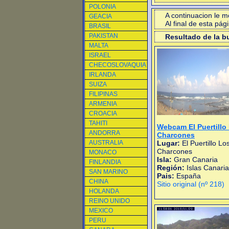
POLONIA
A continuacion le 
GEACIA
Al final de esta pá
BRASIL
PAKISTAN
Resultado de la 
MALTA
ISRAEL
CHECOSLOVAQUIA
IRLANDA
SUIZA
FILIPINAS
ARMENIA
CROACIA
TAHITI
Webcam El Puertillo
ANDORRA
Charcones
AUSTRALIA
Lugar:
El Puertillo Lo
Charcones
MONACO
Isla:
Gran Canaria
FINLANDIA
Región:
Islas Canari
SAN MARINO
Pais:
España
CHINA
Sitio original (nº 218)
HOLANDA
REINO UNIDO
MEXICO
PERU