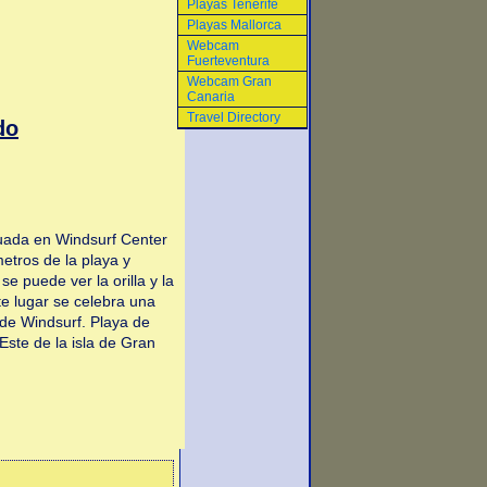
Playas Tenerife
Playas Mallorca
Webcam
Fuerteventura
Webcam Gran
Canaria
Travel Directory
do
uada en Windsurf Center
etros de la playa y
e puede ver la orilla y la
te lugar se celebra una
de Windsurf. Playa de
Este de la isla de Gran