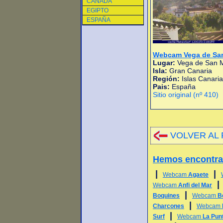
CANADA
EGIPTO
ESPAÑA
Webcam Vega de Sa
Lugar:
Vega de San 
Isla:
Gran Canaria
Región:
Islas Canari
Pais:
España
Sitio original (nº 410)
VOLVER AL 
Hemos encontr
|
|
Webcam
Agaete
Webcam
Anfi del Mar
|
Boquines
Webcam
B
|
Charcones
Webcam
|
Surf
Webcam
La Punt