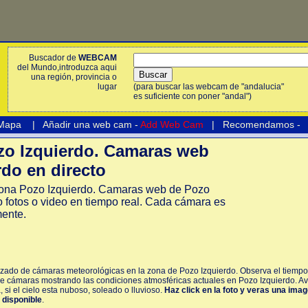
Buscador de
WEBCAM
del Mundo,introduzca aqui
una región, provincia o
lugar
(para buscar las webcam de "andalucia"
es suficiente con poner "andal")
 Mapa
|
Añadir una web cam -
Add Web Cam
|
Recomendamos
-
o Izquierdo. Camaras web
rdo en directo
ona Pozo Izquierdo. Camaras web de Pozo
 fotos o video en tiempo real. Cada cámara es
mente.
izado de cámaras meteorológicas en la zona de Pozo Izquierdo. Observa el tiempo 
de cámaras mostrando las condiciones atmosféricas actuales en Pozo Izquierdo. A
 si el cielo esta nuboso, soleado o lluvioso.
Haz click en la foto y veras una ima
á disponible
.