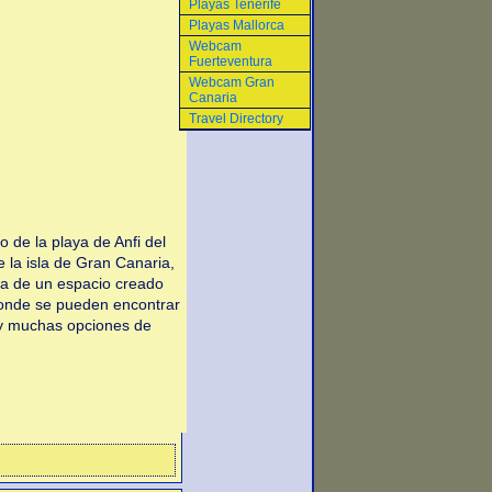
Playas Tenerife
Playas Mallorca
Webcam
Fuerteventura
Webcam Gran
Canaria
Travel Directory
 de la playa de Anfi del
e la isla de Gran Canaria,
ta de un espacio creado
, donde se pueden encontrar
ay muchas opciones de