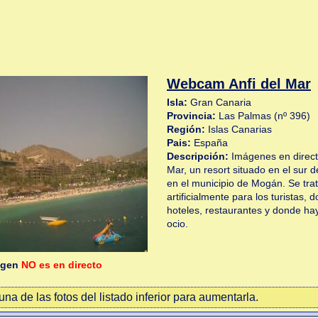
Webcam Anfi del Mar
Isla:
Gran Canaria
Provincia:
Las Palmas (nº 396)
Región:
Islas Canarias
Pais:
España
Descripción:
Imágenes en directo
Mar, un resort situado en el sur d
en el municipio de Mogán. Se tra
artificialmente para los turistas
hoteles, restaurantes y donde h
ocio.
agen
NO es en directo
na de las fotos del listado inferior para aumentarla.