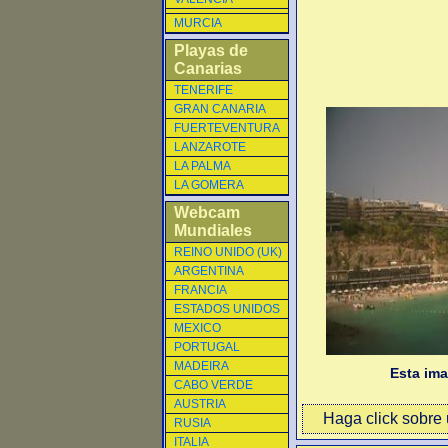
MURCIA
Playas de
Canarias
TENERIFE
GRAN CANARIA
FUERTEVENTURA
LANZAROTE
LA PALMA
LA GOMERA
Webcam
Mundiales
REINO UNIDO (UK)
ARGENTINA
FRANCIA
ESTADOS UNIDOS
MEXICO
PORTUGAL
MADEIRA
Esta im
CABO VERDE
AUSTRIA
Haga click sobre u
RUSIA
ITALIA