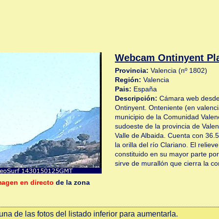
Webcam Ontinyent Pl
Provincia:
Valencia (nº 1802)
Región:
Valencia
Pais:
España
Descripción:
Cámara web desde 
Ontinyent. Onteniente (en valenc
municipio de la Comunidad Valenc
sudoeste de la provincia de Valen
Valle de Albaida. Cuenta con 36.5
la orilla del río Clariano. El rel
constituido en su mayor parte po
sirve de murallón que cierra la c
magen en directo
de la zona
na de las fotos del listado inferior para aumentarla.