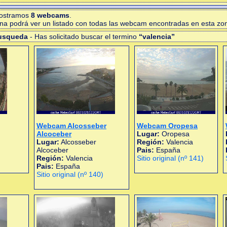
mostramos
8 webcams
.
gina podrá ver un listado con todas las webcam encontradas en esta zo
busqueda
- Has solicitado buscar el termino
“valencia”
Webcam Alcosseber
Webcam Oropesa
Alcoceber
Lugar:
Oropesa
Lugar:
Alcosseber
Región:
Valencia
Alcoceber
Pais:
España
Región:
Valencia
Sitio original (nº 141)
Pais:
España
Sitio original (nº 140)