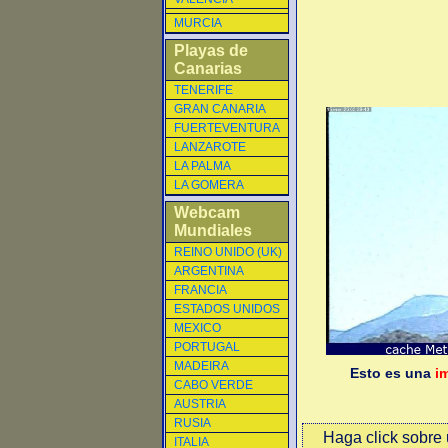
MURCIA
Playas de
Canarias
TENERIFE
GRAN CANARIA
FUERTEVENTURA
LANZAROTE
LA PALMA
LA GOMERA
Webcam
Mundiales
REINO UNIDO (UK)
ARGENTINA
FRANCIA
ESTADOS UNIDOS
MEXICO
PORTUGAL
MADEIRA
Esto es una
i
CABO VERDE
AUSTRIA
RUSIA
Haga click sobre u
ITALIA