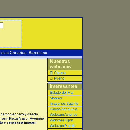
Islas Canarias
,
Barcelona
Nuestras
webcams
El Charco
El Puerto
Interesantes
Estado del Mar
Mareas
Imagenes Satelite
Playas Andalucia
tiempo en vivo y directo
Webcam Asturias
nyent Plaza Mayor. Averigua
Webcam Gijon
oto y veras una imagen
Webcam Madrid