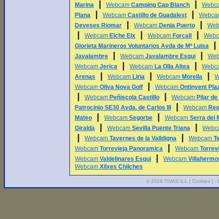
|
|
Marina
Webcam
Camping Cap Blanch
Webc
|
|
Plana
Webcam
Castillo de Guadalest
Webc
|
|
Deveses Riomar
Webcam
Denia Puerto
We
|
|
|
Webcam
Elche Elx
Webcam
Forcall
Web
Glorieta Marineros Voluntarios Avda de Mª Luisa
|
|
Javalambre
Webcam
Javalambre Esqui
We
|
|
Webcam
Jerica
Webcam
La Olla Altea
Webc
|
|
|
Arenas
Webcam
Liria
Webcam
Morella
W
|
Webcam
Oliva Nova Golf
Webcam
Ontinyent Pla
|
|
Webcam
Peñiscola Castillo
Webcam
Pilar de
|
Patrocinio SE30 Avda. de Carlos III
Webcam
Req
|
|
Mateo
Webcam
Segorbe
Webcam
Serra del
|
|
Giralda
Webcam
Sevilla Puente Triana
Webc
|
|
Webcam
Tavernes de la Valldigna
Webcam
T
|
Webcam
Torrevieja Panoramica
Webcam
Torrev
|
Webcam
Valdelinares Esqui
Webcam
Villahermo
Webcam
Xilxes Chilches
© 2026
TIVAS S.L
|
Cookies
| -