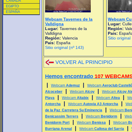
CANADA
EGIPTO
ESPAÑA
Webcam Tavernes de la
Webcam Cul
Valldigna
Lugar:
Culle
Lugar:
Tavernes de la
Región:
Val
Valldigna
Pais:
Españ
Región:
Valencia
Sitio original
Pais:
España
Sitio original (nº 143)
VOLVER AL PRINCIPIO
Hemos encontrado
107 WEBCAM
|
|
Webcam
Ademuz
Webcam
Aeroclub Castell
|
|
Alcoceber
Webcam
Alcoy
Webcam
Alcoy Al
|
|
|
Playa
Webcam
Altabix
Webcam
Altea
W
|
|
Antorcha
Webcam
Autovia A3 Antorcha
We
|
de la Paz Carretera Su Eminencia
Webcam
Beni
|
|
Benicassim Terrers
Webcam
Benidorm
We
|
|
Benidorm Port
Webcam
Benissa
Webcam
Bo
|
|
Burriana Arenal
Webcam
Callosa del Sarria