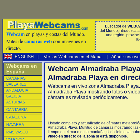
Buscador de
WEBC
del Mundo,introduzca a
Webcam
en playas y costas del Mundo.
una región, provinci
lu
camaras web
Miles de
con imágenes en
directo.
ENGLISH
|
Ver las Webcams en el Mapa
|
Añadir una we
Webcams en
Webcam Almadraba Playa
España
Almadraba Playa en direc
CANARIAS
BALEARES
Webcams en vivo zona Almadraba Playa
ANDALUCIA
Almadraba Playa mostrando fotos o video
GALICIA
cámara es revisada periódicamente.
ASTURIAS
CANTABRIA
CATALUÑA
Listado completo y actualizado de cámaras meteorológ
NAVARRA
Almadraba Playa. Multitud de cámaras mostrando las 
tiempo en el mar o en la montaña, si el cielo esta nub
PAIS VASCO
video en directo de la zona si está disponible
.
VALENCIA