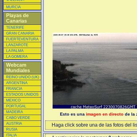
MURCIA
Playas de
Canarias
TENERIFE
GRAN CANARIA
FUERTEVENTURA
LANZAROTE
LA PALMA
LA GOMERA
Webcam
Mundiales
REINO UNIDO (UK)
ARGENTINA
FRANCIA
ESTADOS UNIDOS
MEXICO
PORTUGAL
MADEIRA
Esto es una
imagen en directo
de la 
CABO VERDE
AUSTRIA
Haga click sobre una de las fotos del li
RUSIA
ITALIA