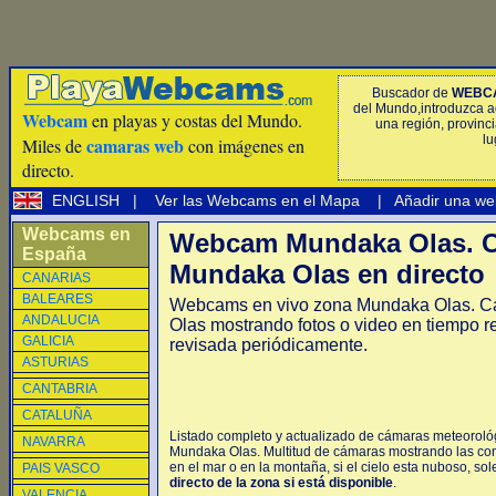
Buscador de
WEBC
del Mundo,introduzca a
Webcam
en playas y costas del Mundo.
una región, provinci
lu
camaras web
Miles de
con imágenes en
directo.
ENGLISH
|
Ver las Webcams en el Mapa
|
Añadir una we
Webcams en
Webcam Mundaka Olas. 
España
Mundaka Olas en directo
CANARIAS
BALEARES
Webcams en vivo zona Mundaka Olas. 
ANDALUCIA
Olas mostrando fotos o video en tiempo 
GALICIA
revisada periódicamente.
ASTURIAS
CANTABRIA
CATALUÑA
Listado completo y actualizado de cámaras meteorológ
NAVARRA
Mundaka Olas. Multitud de cámaras mostrando las con
en el mar o en la montaña, si el cielo esta nuboso, sol
PAIS VASCO
directo de la zona si está disponible
.
VALENCIA